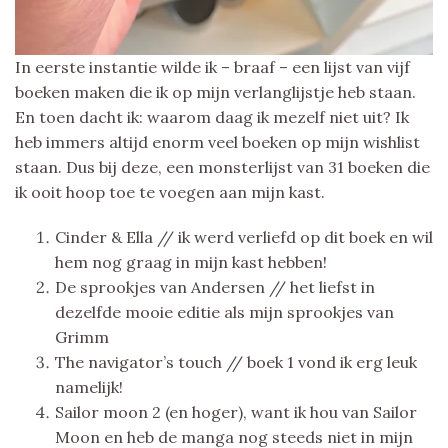
In eerste instantie wilde ik – braaf – een lijst van vijf
boeken maken die ik op mijn verlanglijstje heb staan.
En toen dacht ik: waarom daag ik mezelf niet uit? Ik
heb immers altijd enorm veel boeken op mijn wishlist
staan. Dus bij deze, een monsterlijst van 31 boeken die
ik ooit hoop toe te voegen aan mijn kast.
Cinder & Ella // ik werd verliefd op dit boek en wil
hem nog graag in mijn kast hebben!
De sprookjes van Andersen // het liefst in
dezelfde mooie editie als mijn sprookjes van
Grimm
The navigator’s touch // boek 1 vond ik erg leuk
namelijk!
Sailor moon 2 (en hoger), want ik hou van Sailor
Moon en heb de manga nog steeds niet in mijn