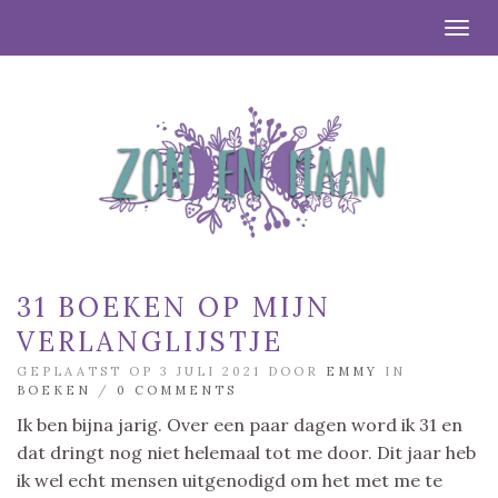
Togg
31 BOEKEN OP MIJN
VERLANGLIJSTJE
GEPLAATST OP 3 JULI 2021 DOOR
EMMY
IN
BOEKEN
/
0 COMMENTS
Ik ben bijna jarig. Over een paar dagen word ik 31 en
dat dringt nog niet helemaal tot me door. Dit jaar heb
ik wel echt mensen uitgenodigd om het met me te