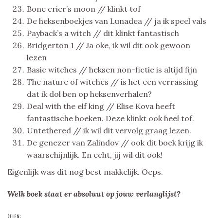
Bone crier’s moon // klinkt tof
De heksenboekjes van Lunadea // ja ik speel vals
Payback’s a witch // dit klinkt fantastisch
Bridgerton 1 // Ja oke, ik wil dit ook gewoon
lezen
Basic witches // heksen non-fictie is altijd fijn
The nature of witches // is het een verrassing
dat ik dol ben op heksenverhalen?
Deal with the elf king // Elise Kova heeft
fantastische boeken. Deze klinkt ook heel tof.
Untethered // ik wil dit vervolg graag lezen.
De genezer van Zalindov // ook dit boek krijg ik
waarschijnlijk. En echt, jij wil dit ook!
Eigenlijk was dit nog best makkelijk. Oeps.
Welk boek staat er absoluut op jouw verlanglijst?
Delen: