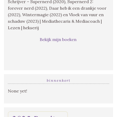
Schrijver – Supernerd (2020), Supernerd 2:
forever nerd (2022), Daar heb ik een drankje voor
(2022), Wintermagie (2022) en Vloek van vuur en
schaduw (2023) | Mediathecaris & Mediacoach |
Lezen | hekserij
Bekijk mijn boeken
binnenkort
None yet!