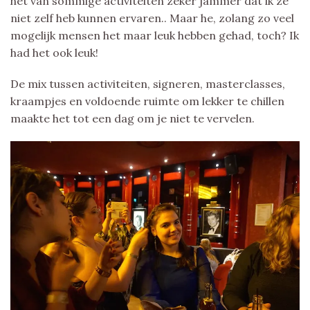
het van sommige activiteiten zeker jammer dat ik ze
niet zelf heb kunnen ervaren.. Maar he, zolang zo veel
mogelijk mensen het maar leuk hebben gehad, toch? Ik
had het ook leuk!
De mix tussen activiteiten, signeren, masterclasses,
kraampjes en voldoende ruimte om lekker te chillen
maakte het tot een dag om je niet te vervelen.