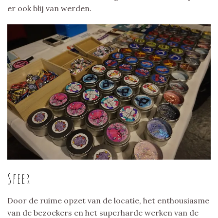
er ook blij van werden.
Sfeer
Door de ruime opzet van de locatie, het enthousiasme
van de bezoekers en het superharde werken van de