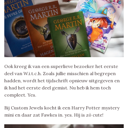
Ook kreeg ik van een superlieve bezoeker het eerste
deel van W.i.t.c.h. Zoals jullie misschien al begrepen
hadden, wordt het tijdschrift opnieuw uitgegeven en
ik had het eerste deel gemist. Nu heb ik hem toch
compleet. Yes.
Bij Custom Jewels kocht ik een Harry Potter mystery
mini en daar zat Fawkes in. yes. Hij is zó cute!