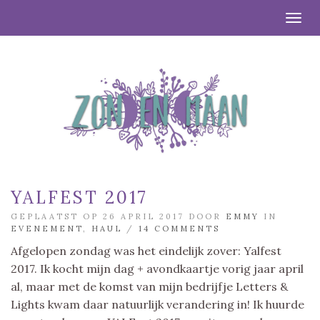
Togg
YALFEST 2017
GEPLAATST OP 26 APRIL 2017 DOOR
EMMY
IN
EVENEMENT
,
HAUL
/
14 COMMENTS
Afgelopen zondag was het eindelijk zover: Yalfest
2017. Ik kocht mijn dag + avondkaartje vorig jaar april
al, maar met de komst van mijn bedrijfje Letters &
Lights kwam daar natuurlijk verandering in! Ik huurde