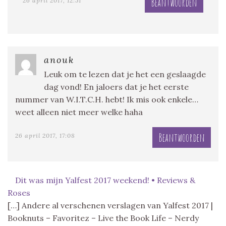
Beantwoorden
26 april 2017, 12:51
anouk
Leuk om te lezen dat je het een geslaagde
dag vond! En jaloers dat je het eerste
nummer van W.I.T.C.H. hebt! Ik mis ook enkele…
weet alleen niet meer welke haha
Beantwoorden
26 april 2017, 17:08
Dit was mijn Yalfest 2017 weekend! • Reviews &
Roses
[…] Andere al verschenen verslagen van Yalfest 2017 |
Booknuts – Favoritez – Live the Book Life – Nerdy