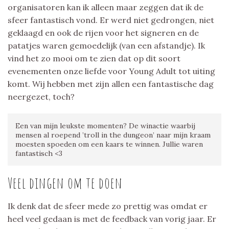
organisatoren kan ik alleen maar zeggen dat ik de
sfeer fantastisch vond. Er werd niet gedrongen, niet
geklaagd en ook de rijen voor het signeren en de
patatjes waren gemoedelijk (van een afstandje). Ik
vind het zo mooi om te zien dat op dit soort
evenementen onze liefde voor Young Adult tot uiting
komt. Wij hebben met zijn allen een fantastische dag
neergezet, toch?
Een van mijn leukste momenten? De winactie waarbij
mensen al roepend ’troll in the dungeon’ naar mijn kraam
moesten spoeden om een kaars te winnen. Jullie waren
fantastisch <3
Veel dingen om te doen
Ik denk dat de sfeer mede zo prettig was omdat er
heel veel gedaan is met de feedback van vorig jaar. Er