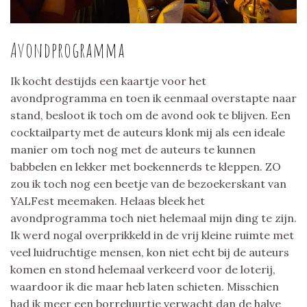
Avondprogramma
Ik kocht destijds een kaartje voor het
avondprogramma en toen ik eenmaal overstapte naar
stand, besloot ik toch om de avond ook te blijven. Een
cocktailparty met de auteurs klonk mij als een ideale
manier om toch nog met de auteurs te kunnen
babbelen en lekker met boekennerds te kleppen. ZO
zou ik toch nog een beetje van de bezoekerskant van
YALFest meemaken. Helaas bleek het
avondprogramma toch niet helemaal mijn ding te zijn.
Ik werd nogal overprikkeld in de vrij kleine ruimte met
veel luidruchtige mensen, kon niet echt bij de auteurs
komen en stond helemaal verkeerd voor de loterij,
waardoor ik die maar heb laten schieten. Misschien
had ik meer een borreluurtje verwacht dan de halve