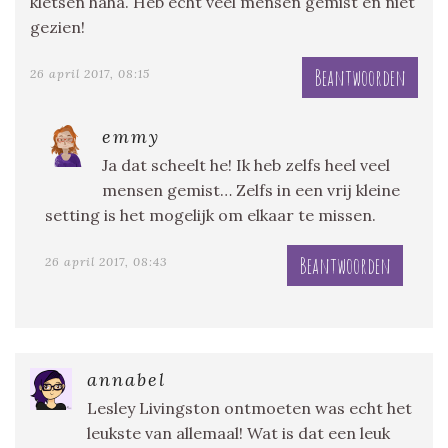
kletsen haha. Heb echt veel mensen gemist en niet
gezien!
Beantwoorden
26 april 2017, 08:15
emmy
Ja dat scheelt he! Ik heb zelfs heel veel
mensen gemist… Zelfs in een vrij kleine
setting is het mogelijk om elkaar te missen.
Beantwoorden
26 april 2017, 08:43
annabel
Lesley Livingston ontmoeten was echt het
leukste van allemaal! Wat is dat een leuk