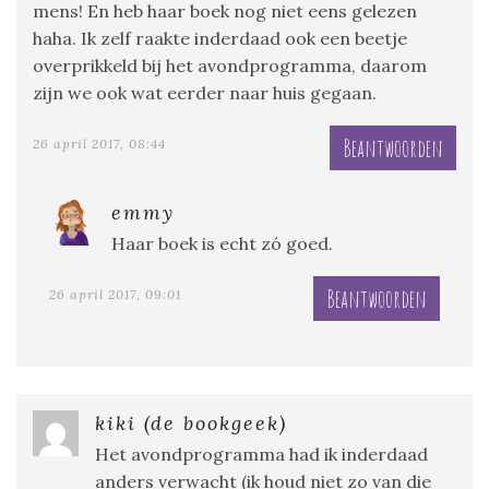
mens! En heb haar boek nog niet eens gelezen
haha. Ik zelf raakte inderdaad ook een beetje
overprikkeld bij het avondprogramma, daarom
zijn we ook wat eerder naar huis gegaan.
Beantwoorden
26 april 2017, 08:44
emmy
Haar boek is echt zó goed.
Beantwoorden
26 april 2017, 09:01
kiki (de bookgeek)
Het avondprogramma had ik inderdaad
anders verwacht (ik houd niet zo van die