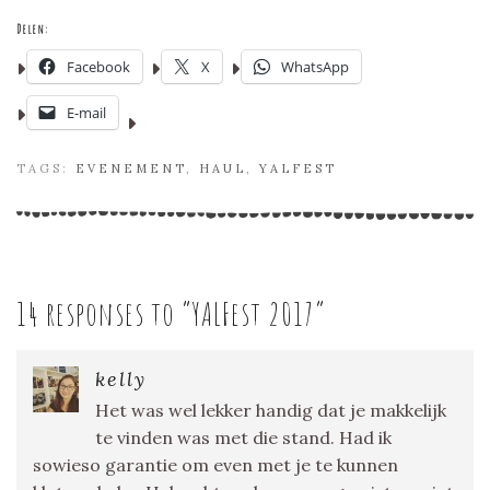
Delen:
Facebook
X
WhatsApp
E-mail
TAGS:
EVENEMENT
,
HAUL
,
YALFEST
14 responses to “
YALFest 2017
”
kelly
Het was wel lekker handig dat je makkelijk
te vinden was met die stand. Had ik
sowieso garantie om even met je te kunnen