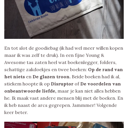
En tot slot de goodiebag (ik had wel meer willen kopen
maar ik was zelf te druk). In een fijne Young &
Awesome tas zaten heel wat boekenlegger, folders,
schattige zakdoekjes en twee boeken:
Op de rand van
het niets
en
De glazen troon.
Beide boeken had ik al,
stiekem hoopte ik op
Disruptor
of
De voordelen van
onbeantwoorde liefde,
maar je kan niet alles hebben
he. Ik maak vast andere mensen blij met de boeken. En
ik heb naast de arcs gegrepen. Jammmer! Volgende
keer beter.