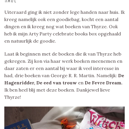
Uiteraard ging ik niet zonder lege handen naar huis. Ik
kreeg namelijk ook een goodiebag, kocht een aantal
dingen en ik kreeg nog wat boeken van Thyrze. Ook
heb ik mijn Arty Party celebrate books box opgehaald
en natuurlijk de goodie.
Laat ik beginnen met de boeken die ik van Thyrze heb
gekregen. Zij kon via haar werk boeken meenemen en
daar zaten er een aantal bij waar ik veel interesse in
had, drie boeken van George R. R. Martin. Namelijk:
De
Hagenridder, De eed van trouw
en
De Fevre Dream.
Ik ben heel blij met deze boeken. Dankjewel lieve
Thyrze!