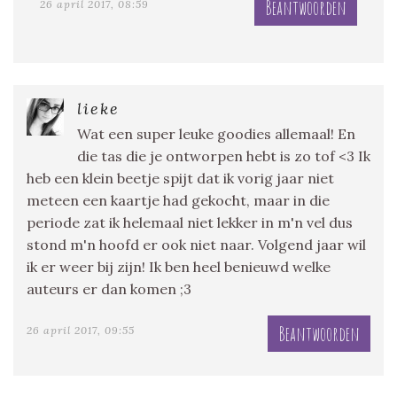
Beantwoorden
26 april 2017, 08:59
lieke
Wat een super leuke goodies allemaal! En
die tas die je ontworpen hebt is zo tof <3 Ik
heb een klein beetje spijt dat ik vorig jaar niet
meteen een kaartje had gekocht, maar in die
periode zat ik helemaal niet lekker in m'n vel dus
stond m'n hoofd er ook niet naar. Volgend jaar wil
ik er weer bij zijn! Ik ben heel benieuwd welke
auteurs er dan komen ;3
Beantwoorden
26 april 2017, 09:55