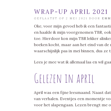
WRAP-UP APRIL 2021
GEPLAATST OP 2 MEI 2021 DOOR
EMM
Oke, voor mijn gevoel heb ik een fantasti
en haalde ik mijn voorgenomen TBR, ook 
toe. Hierdoor kon mijn TBR lekker slinken
boeken kocht, maar aan het eind van de
waarschijnlijk pas in mei binnen, dus ze t
Lees je mee wat ik allemaal las en wil ga
Gelezen in april
April was een fijne leesmaand. Naast dat 
van verhalen. Eventjes een momentje voor
voor het slapengaan. Lezen brengt me o