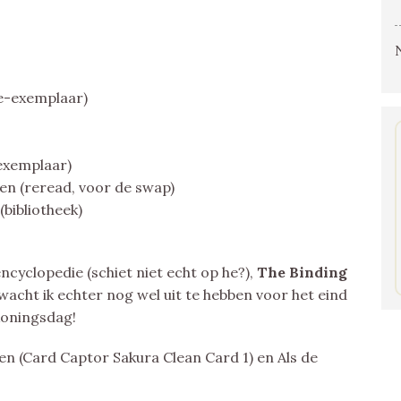
ie-exemplaar)
exemplaar)
en (reread, voor de swap)
(bibliotheek)
encyclopedie (schiet niet echt op he?),
The Binding
acht ik echter nog wel uit te hebben voor het eind
 koningsdag!
n (Card Captor Sakura Clean Card 1) en Als de