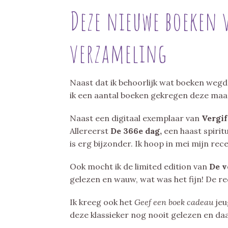
Deze nieuwe boeken 
verzameling
Naast dat ik behoorlijk wat boeken wegd
ik een aantal boeken gekregen deze maa
Naast een digitaal exemplaar van
Vergi
Allereerst
De
366e dag,
een haast spirit
is erg bijzonder. Ik hoop in mei mijn rec
Ook mocht ik de limited edition van
De 
gelezen en wauw, wat was het fijn! De re
Ik kreeg ook het
Geef een boek cadeau
jeu
deze klassieker nog nooit gelezen en da