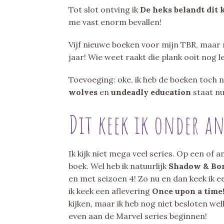
Tot slot ontving ik
De heks belandt dit 
me vast enorm bevallen!
Vijf nieuwe boeken voor mijn TBR, maar 
jaar! Wie weet raakt die plank ooit nog 
Toevoeging: oke, ik heb de boeken toch
wolves
en
undeadly education
staat n
Dit keek ik onder a
Ik kijk niet mega veel series. Op een of a
boek. Wel heb ik natuurlijk
Shadow & Bo
en met seizoen 4! Zo nu en dan keek ik e
ik keek een aflevering
Once upon a time
kijken, maar ik heb nog niet besloten we
even aan de Marvel series beginnen!