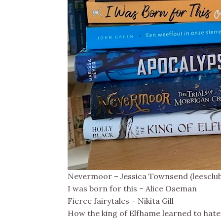
Nevermoor – Jessica Townsend (leesclub
I was born for this – Alice Oseman
Fierce fairytales – Nikita Gill
How the king of Elfhame learned to hate 