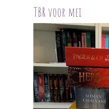
TBR voor mei