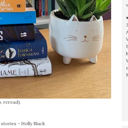
, reread).
stories – Holly Black