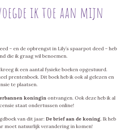
voegde ik toe aan mijn
eed – en de opbrengst in Lily’s spaarpot deed – heb
nd die ik graag wil benoemen.
f
kreeg ik een aantal fysieke boeken opgestuurd.
ueel prentenboek. Dit boek heb ik ook al gelezen en
ensie te plaatsen.
verbannen koningin
ontvangen. Ook deze heb ik al
censie staat ondertussen online!
gdboek van dit jaar:
De brief aan de koning.
Ik heb
ar moet natuurlijk verandering in komen!