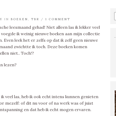
Y
IN
BOEKEN
,
TBR
/
1 COMMENT
sche leesmaand gehad! Niet alleen las ik lekker veel
voegde ik weinig nieuwe boeken aan mijn collectie
. Even leek het er zelfs op dat ik zelf geen nieuwe
 maand zwichtte ik toch. Deze boeken komen
ellen niet.. Toch!?
an lezen?
ik veel las, heb ik ook echt intens kunnen genieten
 mezelf: of dit nu voor of na werk was of juist
ntspanning en dat heb ik echt mogen ervaren.