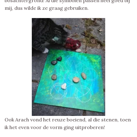
bosachtergrond! Al die symbolen passen heel goed bij
mij, dus wilde ik ze graag gebruiken.
Ook Arach vond het reuze boeiend, al die stenen, toen
ik het even voor de vorm ging uitproberen!