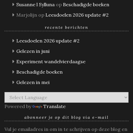
Susanne l Sylluna
op
Beschadigde boeken
Marjolijn
op
Leesdoelen 2026 update #2
recente berichten
Leesdoelen 2026 update #2
Gelezen in juni
Experiment wandelvierdaagse
Beschadigde boeken
Gelezen in mei
Powered by
Translate
abonneer je op dit blog via e-mail
Vul je emailadres in om in te schrijven op deze blog en