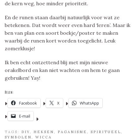
de kern weg, hoe minder prioriteit.
En de runen staan daarbij natuurlijk voor wat ze
betekenen. Dat wordt weer even hard ‘leren’. Maar ik
ben van plan een soort boekje/poster te maken
waarbij de runen kort worden toegelicht. Leuk
zomerklusje!
Ik ben echt ontzettend blij met mijn nieuwe
orakelbord en kan niet wachten om hem te gaan
gebruiken! Yay!
Delen:
Facebook
X
WhatsApp
E-mail
TAGS:
DIY
,
HEKSEN
,
PAGANISME
,
SPIRITUEEL
,
SYMBOLEN
,
WICCA