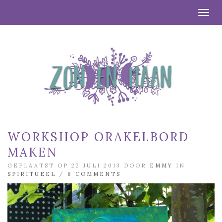
Togg
WORKSHOP ORAKELBORD
MAKEN
GEPLAATST OP 22 JULI 2013 DOOR
EMMY
IN
SPIRITUEEL
/
8 COMMENTS