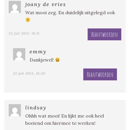
joany de vries
Wat mooi zeg. En duidelijk uitgelegd ook
Beantwoorden
22 juli 2013, 16:11
emmy
Dankjewel!
Beantwoorden
22 juli 2013, 16:20
lindsay
Ohhh wat mooi! En lijkt me ook heel
boeiend om hiermee te werken!