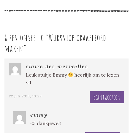
8 responses to “
Workshop orakelbord
maken
”
claire des merveilles
Leuk stukje Emmy
heerlijk om te lezen
<3
Beantwoorden
22 juli 2013, 13:29
emmy
<3 dankjewel!