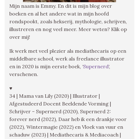
Mijn naam is Emmy. En dit is mijn blog over
boeken en al het andere wat in mijn hoofd
rondspookt, zoals hekserij, mythologie, schrijven,
illustreren en nog veel meer. Meer weten? Klik op
over mij!
Ik werk met veel plezier als mediathecaris op een
middelbare school, werk als freelance illustrator
en in 2020 is mijn eerste boek, ‘
Supernerd
‘,
verschenen.
♥
34 | Mama van Lily (2020) | Illustrator |
Afgestudeerd Docent Beeldende Vorming |
Schrijver – Supernerd (2020), Supernerd 2:
forever nerd (2022), Daar heb ik een drankje voor
(2022), Wintermagie (2022) en Vloek van vuur en
schaduw (2023) | Mediathecaris & Mediacoach |