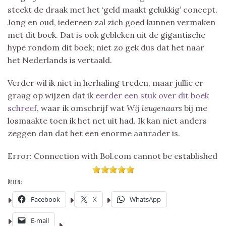
steekt de draak met het ‘geld maakt gelukkig’ concept.
Jong en oud, iedereen zal zich goed kunnen vermaken
met dit boek. Dat is ook gebleken uit de gigantische
hype rondom dit boek; niet zo gek dus dat het naar
het Nederlands is vertaald.
Verder wil ik niet in herhaling treden, maar jullie er
graag op wijzen dat ik
eerder een stuk over dit boek
schreef
, waar ik omschrijf wat
Wij leugenaars
bij me
losmaakte toen ik het net uit had. Ik kan niet anders
zeggen dan dat het een enorme aanrader is.
Error: Connection with Bol.com cannot be established
Delen:
Facebook
X
WhatsApp
E-mail