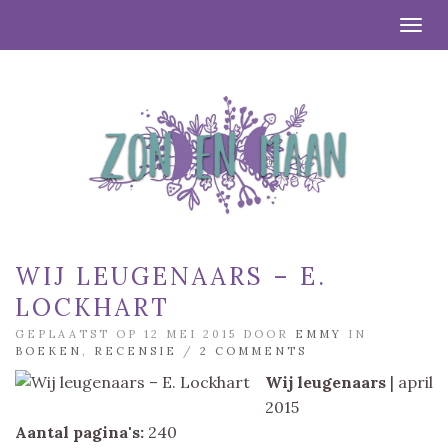
Togg
WIJ LEUGENAARS – E.
LOCKHART
GEPLAATST OP 12 MEI 2015 DOOR
EMMY
IN
BOEKEN
,
RECENSIE
/
2 COMMENTS
Wij leugenaars
| april
2015
Aantal pagina's:
240