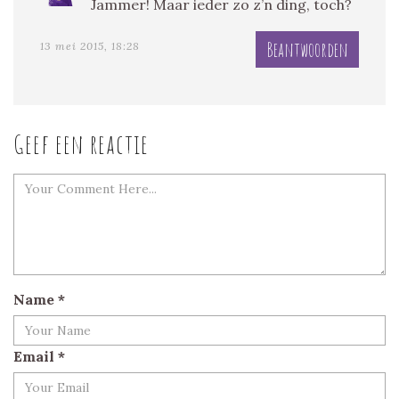
Jammer! Maar ieder zo z’n ding, toch?
Beantwoorden
13 mei 2015, 18:28
Geef een reactie
Name
*
Email
*