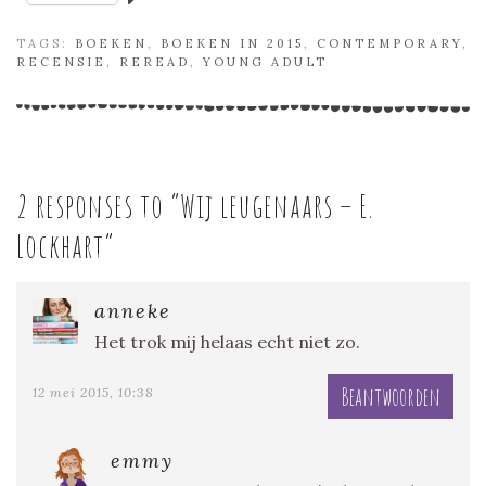
TAGS:
BOEKEN
,
BOEKEN IN 2015
,
CONTEMPORARY
,
RECENSIE
,
REREAD
,
YOUNG ADULT
2 responses to “
Wij leugenaars – E.
Lockhart
”
anneke
Het trok mij helaas echt niet zo.
Beantwoorden
12 mei 2015, 10:38
emmy