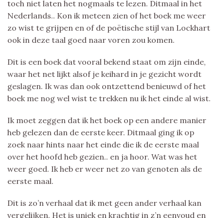
toch niet laten het nogmaals te lezen. Ditmaal in het
Nederlands.. Kon ik meteen zien of het boek me weer
zo wist te grijpen en of de poëtische stijl van Lockhart
ook in deze taal goed naar voren zou komen.
Dit is een boek dat vooral bekend staat om zijn einde,
waar het net lijkt alsof je keihard in je gezicht wordt
geslagen. Ik was dan ook ontzettend benieuwd of het
boek me nog wel wist te trekken nu ik het einde al wist.
Ik moet zeggen dat ik het boek op een andere manier
heb gelezen dan de eerste keer. Ditmaal ging ik op
zoek naar hints naar het einde die ik de eerste maal
over het hoofd heb gezien.. en ja hoor. Wat was het
weer goed. Ik heb er weer net zo van genoten als de
eerste maal.
Dit is zo’n verhaal dat ik met geen ander verhaal kan
vergelijken. Het is uniek en krachtig in z’n eenvoud en