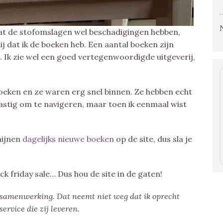
 dat de stofomslagen wel beschadigingen hebben,
lij dat ik de boeken heb. Een aantal boeken zijn
. Ik zie wel een goed vertegenwoordigde uitgeverij,
boeken en ze waren erg snel binnen. Ze hebben echt
astig om te navigeren, maar toen ik eenmaal wist
hijnen
dagelijks nieuwe boeken
op de site, dus sla je
k friday sale… Dus hou de site in de gaten!
n samenwerking. Dat neemt niet weg dat ik oprecht
ervice die zij leveren.