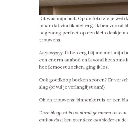
Dit was mijn buit. Op de foto zie je wel
maar dat vind ik niet erg. Ik ben vooral b
nagenoeg perfect op een klein deukje na
trouwens.
Anywayyyy.
Ik ben erg blij me met mijn 
een enorm aanbod en ik vond het soms l
hoe ik moest zoeken, ging ik los.
Ook goedkoop boeken scoren? Er versc
slag (of vul je verlanglijst aan!).
Oh en trouwens: binnenkort is er een blac
Deze blogpost is tot stand gekomen tot ee
enthousiast ben over deze aanbieder en de s