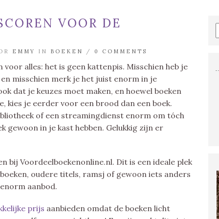
SCOREN VOOR DE
OOR
EMMY
IN
BOEKEN
/
0 COMMENTS
 voor alles: het is geen kattenpis. Misschien heb je
t en misschien merk je het juist enorm in je
ook dat je keuzes moet maken, en hoewel boeken
e, kies je eerder voor een brood dan een boek.
bibliotheek of een streamingdienst enorm om tóch
ek gewoon in je kast hebben. Gelukkig zijn er
 bij Voordeelboekenonline.nl. Dit is een ideale plek
boeken, oudere titels, ramsj of gewoon iets anders
n enorm aanbod.
kelijke prijs
aanbieden omdat de boeken licht