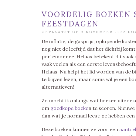
VOORDELIG BOEKEN 
FEESTDAGEN
GEPLAATST OP 9 NOVEMBER 2022 D
De inflatie, de gasprijs, oplopende kosten
nog niet de leeftijd dat het dichtbij kom
portemonnee. Helaas betekent dit vaak 
vaak voelen als een eerste levensbehoeft
Helaas. Nu helpt het lid worden van de 
te blijven lezen, maar soms wil je een bo
alternatieven!
Zo mocht ik onlangs wat boeken uitzoeken
om
goedkope boeke
n te scoren. Nieuwe 
dan wat je normaal leest: ze hebben ee
Deze boeken kunnen ze voor een
aantrek