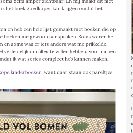
 soms zelfs amper zichtbaar! En mij maakt dit niet
als ik het boek goedkoper kan krijgen omdat het
ken en heb een hele lijst gemaakt met boeken die op
elke boeken me gewoon aanspraken. Soms waren het
men en soms was er iets anders wat me prikkelde.
l verleidelijk om álles te willen hebben. Voor nu ben
 omdat ik wat series compleet heb kunnen maken.
ope kinderboeken
, want daar staan ook pareltjes