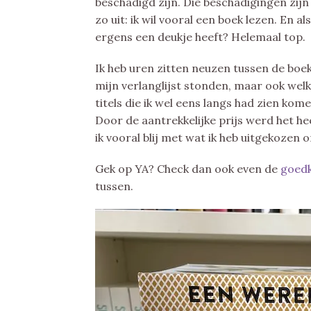
beschadigd zijn. Die beschadigingen zijn
zo uit: ik wil vooral een boek lezen. En 
ergens een deukje heeft? Helemaal top.
Ik heb uren zitten neuzen tussen de boe
mijn verlanglijst stonden, maar ook w
titels die ik wel eens langs had zien ko
Door de aantrekkelijke prijs werd het hee
ik vooral blij met wat ik heb uitgekozen
Gek op YA? Check dan ook even de
goedk
tussen.