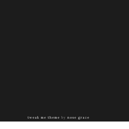
tweak me theme
by
nose graze