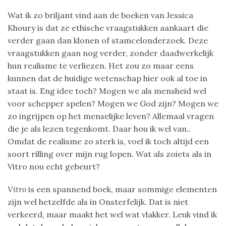
Wat ik zo briljant vind aan de boeken van Jessica
Khoury is dat ze ethische vraagstukken aankaart die
verder gaan dan klonen of stamcelonderzoek. Deze
vraagstukken gaan nog verder, zonder daadwerkelijk
hun realisme te verliezen. Het zou zo maar eens
kunnen dat de huidige wetenschap hier ook al toe in
staat is. Eng idee toch? Mogen we als mensheid wel
voor schepper spelen? Mogen we God zijn? Mogen we
zo ingrijpen op het menselijke leven? Allemaal vragen
die je als lezen tegenkomt. Daar hou ik wel van..
Omdat de realisme zo sterk is, voel ik toch altijd een
soort rilling over mijn rug lopen. Wat als zoiets als in
Vitro nou echt gebeurt?
Vitro
is een spannend boek, maar sommige elementen
zijn wel hetzelfde als in Onsterfelijk. Dat is niet
verkeerd, maar maakt het wel wat vlakker. Leuk vind ik