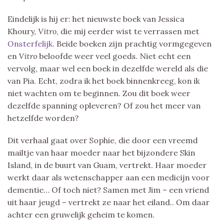
Eindelijk is hij er: het nieuwste boek van Jessica
Khoury,
Vitro
, die mij eerder wist te verrassen met
Onsterfelijk
. Beide boeken zijn prachtig vormgegeven
en
Vitro
beloofde weer veel goeds. Niet echt een
vervolg, maar wel een boek in dezelfde wereld als die
van Pia. Echt, zodra ik het boek binnenkreeg, kon ik
niet wachten om te beginnen. Zou dit boek weer
dezelfde spanning opleveren? Of zou het meer van
hetzelfde worden?
Dit verhaal gaat over Sophie, die door een vreemd
mailtje van haar moeder naar het bijzondere Skin
Island, in de buurt van Guam, vertrekt. Haar moeder
werkt daar als wetenschapper aan een medicijn voor
dementie… Of toch niet? Samen met Jim – een vriend
uit haar jeugd – vertrekt ze naar het eiland.. Om daar
achter een gruwelijk geheim te komen.