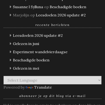
Susanne l Sylluna
op
Beschadigde boeken
Marjolijn
op
Leesdoelen 2026 update #2
recente berichten
Leesdoelen 2026 update #2
Gelezen in juni
Experiment wandelvierdaagse
Beschadigde boeken
Gelezen in mei
Powered by
Translate
abonneer je op dit blog via e-mail