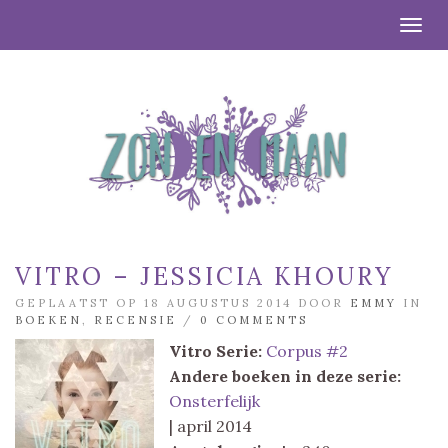
Togg
VITRO – JESSICIA KHOURY
GEPLAATST OP 18 AUGUSTUS 2014 DOOR
EMMY
IN
BOEKEN
,
RECENSIE
/
0 COMMENTS
Vitro
Serie:
Corpus #2
Andere boeken in deze serie:
Onsterfelijk
| april 2014