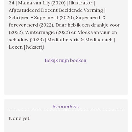
34 | Mama van Lily (2020) | Illustrator |
Afgestudeerd Docent Beeldende Vorming |
Schrijver – Supernerd (2020), Supernerd 2:
forever nerd (2022), Daar heb ik een drankje voor
(2022), Wintermagie (2022) en Vloek van vuur en
schaduw (2023) | Mediathecaris & Mediacoach |
Lezen | hekserij
Bekijk mijn boeken
binnenkort
None yet!