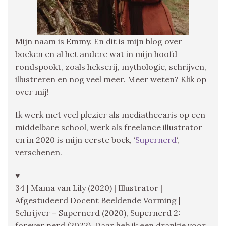
Mijn naam is Emmy. En dit is mijn blog over
boeken en al het andere wat in mijn hoofd
rondspookt, zoals hekserij, mythologie, schrijven,
illustreren en nog veel meer. Meer weten? Klik op
over mij!
Ik werk met veel plezier als mediathecaris op een
middelbare school, werk als freelance illustrator
en in 2020 is mijn eerste boek, ‘
Supernerd
‘,
verschenen.
♥
34 | Mama van Lily (2020) | Illustrator |
Afgestudeerd Docent Beeldende Vorming |
Schrijver – Supernerd (2020), Supernerd 2:
forever nerd (2022), Daar heb ik een drankje voor