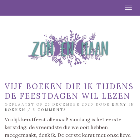
Togg
VIJF BOEKEN DIE IK TIJDENS
DE FEESTDAGEN WIL LEZEN
GEPLAATST OP 25 DECEMBER 2020 DOOR
EMMY
IN
BOEKEN
/
3 COMMENTS
Vrolijk kerstfeest allemaal! Vandaag is het eerste
kerstdag: de vreemdste die we ooit hebben
meegemaakt, denk ik. De eerste kerst met onze lieve