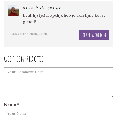
anouk de jonge
Leuk lijstje! Hopelijk heb je een fijne kerst
gehad!
Beantwoorden
27 december 2020, 14:20
Geef een reactie
Name
*