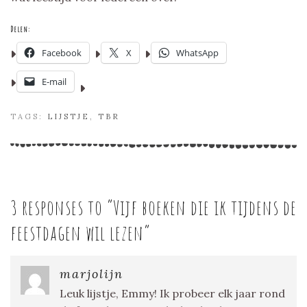
Delen:
Facebook
X
WhatsApp
E-mail
TAGS:
LIJSTJE
,
TBR
3 responses to “
Vijf boeken die ik tijdens de
feestdagen wil lezen
”
marjolijn
Leuk lijstje, Emmy! Ik probeer elk jaar rond