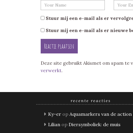
Stuur mij een e-mail als er vervolgre
Stuur mij een e-mail als er nieuwe b
Deze site gebruikt Akismet om spam te
verwerkt
.
recente reacties
Ky-er
op
Aquamarkers van de action
Lilian
op
Diersymboliek: de muis