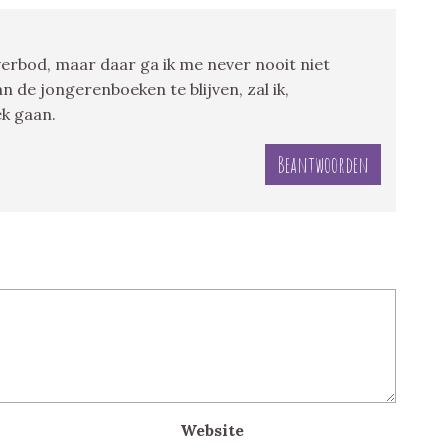
 verbod, maar daar ga ik me never nooit niet
 de jongerenboeken te blijven, zal ik,
ek gaan.
Beantwoorden
Website