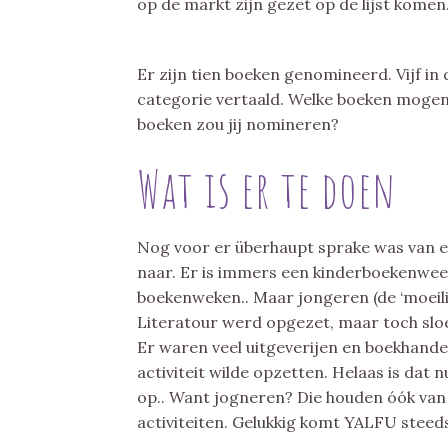
op de markt zijn gezet op de lijst komen
Er zijn tien boeken genomineerd. Vijf in 
categorie vertaald. Welke boeken mogen 
boeken zou jij nomineren?
Wat is er te doen
Nog voor er überhaupt sprake was van e
naar. Er is immers een kinderboekenwe
boekenweken.. Maar jongeren (de ‘moeil
Literatour werd opgezet, maar toch sloeg
Er waren veel uitgeverijen en boekhand
activiteit wilde opzetten. Helaas is dat n
op.. Want jogneren? Die houden óók van 
activiteiten. Gelukkig komt YALFU steeds