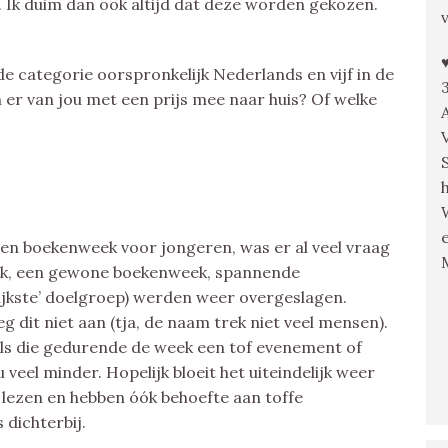
. Ik duim dan ook altijd dat deze worden gekozen.
de categorie oorspronkelijk Nederlands en vijf in de
er van jou met een prijs mee naar huis? Of welke
en boekenweek voor jongeren, was er al veel vraag
ek, een gewone boekenweek, spannende
ijkste’ doelgroep) werden weer overgeslagen.
 dit niet aan (tja, de naam trek niet veel mensen).
els die gedurende de week een tof evenement of
u veel minder. Hopelijk bloeit het uiteindelijk weer
lezen en hebben óók behoefte aan toffe
 dichterbij.