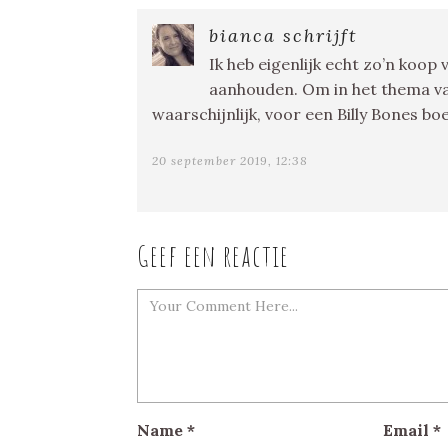
bianca schrijft
Ik heb eigenlijk echt zo’n koop
aanhouden. Om in het thema van
waarschijnlijk, voor een Billy Bones bo
20 september 2019, 12:38
Geef een reactie
Name
*
Email
*