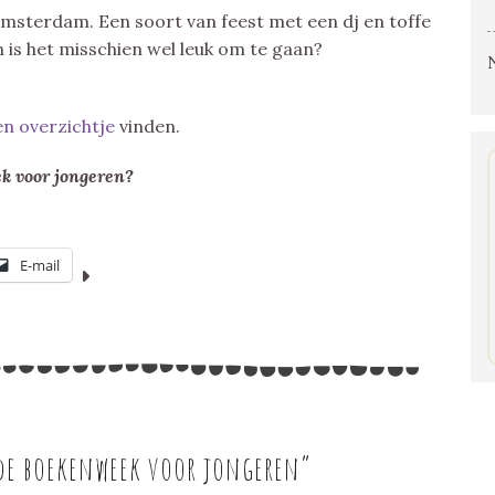
Amsterdam. Een soort van feest met een dj en toffe
 is het misschien wel leuk om te gaan?
en overzichtje
vinden.
ek voor jongeren?
E-mail
N
de boekenweek voor jongeren
”