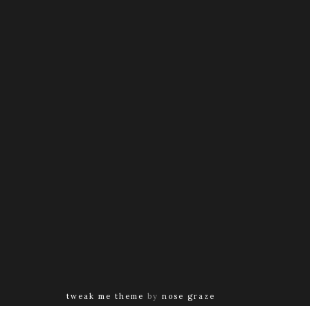
tweak me theme
by
nose graze