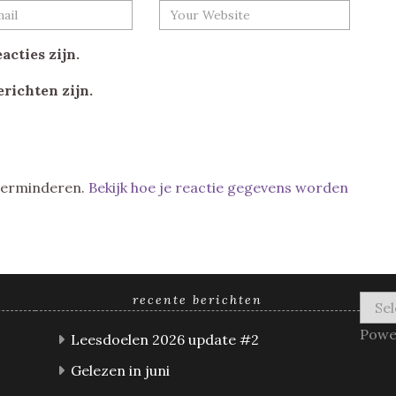
acties zijn.
erichten zijn.
 verminderen.
Bekijk hoe je reactie gegevens worden
recente berichten
Powe
Leesdoelen 2026 update #2
Gelezen in juni