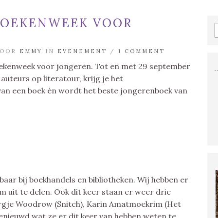
BOEKENWEEK VOOR
DOOR
EMMY
IN
EVENEMENT
/
1 COMMENT
oekenweek voor jongeren. Tot en met 29 september
uteurs op literatour, krijg je het
an een boek én wordt het beste jongerenboek van
gbaar bij boekhandels en bibliotheken. Wij hebben er
 uit te delen. Ook dit keer staan er weer drie
argje Woodrow (Snitch), Karin Amatmoekrim (Het
 benieuwd wat ze er dit keer van hebben weten te