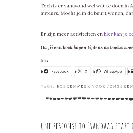
Toch is er vanavond wel wat te doen in 
auteurs. Mocht je in de buurt wonen, dan
Er zijn meer activiteiten en
hier kan je e
Ga jij een boek kopen tijdens de boekenwe
Delen:
Facebook
X
WhatsApp
TAGS:
BOEKENWEEK VOOR JONGERE
One response to “
Vandaag start 