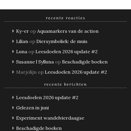
recente reacties
Ky-er
op
Aquamarkers van de action
Lilian
op
Diersymboliek: de muis
Luna
op
Leesdoelen 2026 update #2
Susanne l Sylluna
op
Beschadigde boeken
Marjolijn
op
Leesdoelen 2026 update #2
recente berichten
Leesdoelen 2026 update #2
Gelezen in juni
Experiment wandelvierdaagse
Beschadigde boeken