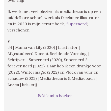
over mij!
Ik werk met veel plezier als mediathecaris op een
middelbare school, werk als freelance illustrator
en in 2020 is mijn eerste boek, ‘
Supernerd
‘,
verschenen.
♥
34 | Mama van Lily (2020) | Illustrator |
Afgestudeerd Docent Beeldende Vorming |
Schrijver – Supernerd (2020), Supernerd 2:
forever nerd (2022), Daar heb ik een drankje voor
(2022), Wintermagie (2022) en Vloek van vuur en
schaduw (2023) | Mediathecaris & Mediacoach |
Lezen | hekserij
Bekijk mijn boeken