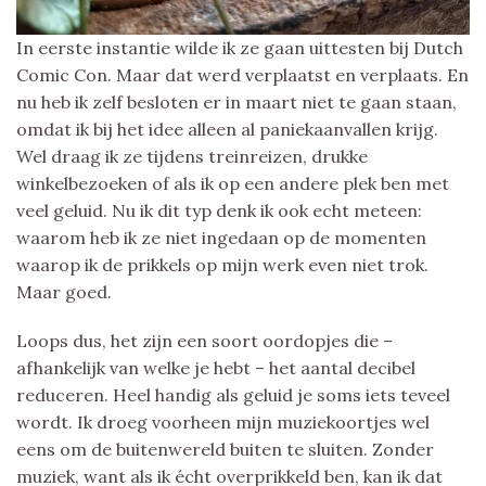
In eerste instantie wilde ik ze gaan uittesten bij Dutch
Comic Con. Maar dat werd verplaatst en verplaats. En
nu heb ik zelf besloten er in maart niet te gaan staan,
omdat ik bij het idee alleen al paniekaanvallen krijg.
Wel draag ik ze tijdens treinreizen, drukke
winkelbezoeken of als ik op een andere plek ben met
veel geluid. Nu ik dit typ denk ik ook echt meteen:
waarom heb ik ze niet ingedaan op de momenten
waarop ik de prikkels op mijn werk even niet trok.
Maar goed.
Loops dus, het zijn een soort oordopjes die –
afhankelijk van welke je hebt – het aantal decibel
reduceren. Heel handig als geluid je soms iets teveel
wordt. Ik droeg voorheen mijn muziekoortjes wel
eens om de buitenwereld buiten te sluiten. Zonder
muziek, want als ik écht overprikkeld ben, kan ik dat