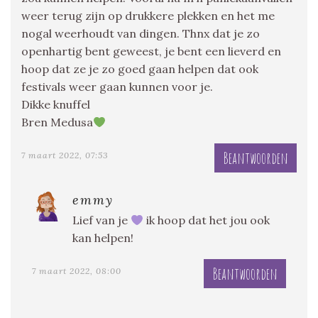
weer terug zijn op drukkere plekken en het me
nogal weerhoudt van dingen. Thnx dat je zo
openhartig bent geweest, je bent een lieverd en
hoop dat ze je zo goed gaan helpen dat ook
festivals weer gaan kunnen voor je.
Dikke knuffel
Bren Medusa
Beantwoorden
7 maart 2022, 07:53
emmy
Lief van je
ik hoop dat het jou ook
kan helpen!
Beantwoorden
7 maart 2022, 08:00