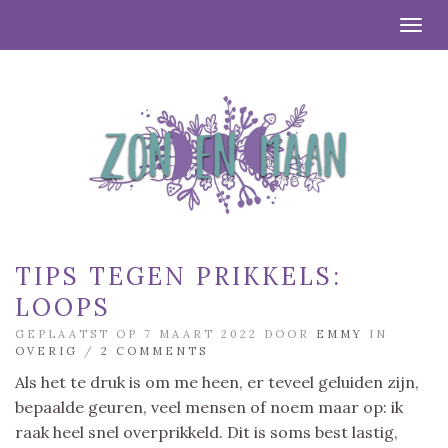
Togg
TIPS TEGEN PRIKKELS:
LOOPS
GEPLAATST OP 7 MAART 2022 DOOR
EMMY
IN
OVERIG
/
2 COMMENTS
Als het te druk is om me heen, er teveel geluiden zijn,
bepaalde geuren, veel mensen of noem maar op: ik
raak heel snel overprikkeld. Dit is soms best lastig,