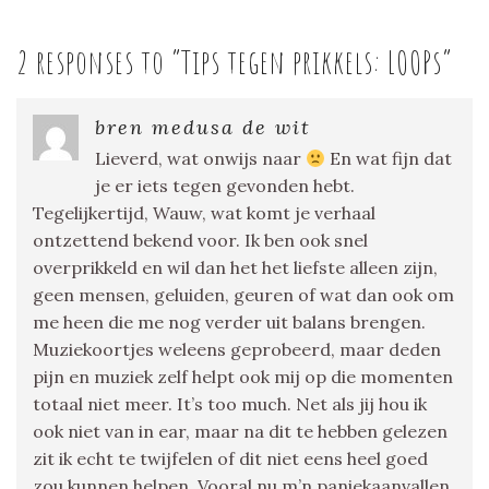
2 responses to “
Tips tegen prikkels: LOOPs
”
bren medusa de wit
Lieverd, wat onwijs naar
En wat fijn dat
je er iets tegen gevonden hebt.
Tegelijkertijd, Wauw, wat komt je verhaal
ontzettend bekend voor. Ik ben ook snel
overprikkeld en wil dan het het liefste alleen zijn,
geen mensen, geluiden, geuren of wat dan ook om
me heen die me nog verder uit balans brengen.
Muziekoortjes weleens geprobeerd, maar deden
pijn en muziek zelf helpt ook mij op die momenten
totaal niet meer. It’s too much. Net als jij hou ik
ook niet van in ear, maar na dit te hebben gelezen
zit ik echt te twijfelen of dit niet eens heel goed
zou kunnen helpen. Vooral nu m’n paniekaanvallen