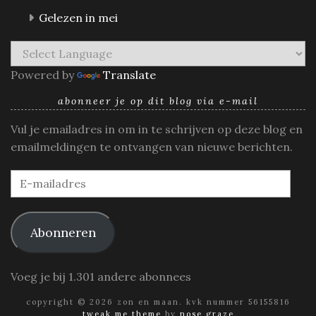
Gelezen in mei
Powered by
Translate
abonneer je op dit blog via e-mail
Vul je emailadres in om in te schrijven op deze blog en
emailmeldingen te ontvangen van nieuwe berichten.
E-
mailadres
Abonneren
Voeg je bij 1.301 andere abonnees
copyright © 2026 zon en maan. kvk nummer 56155816
tweak me theme
by
nose graze