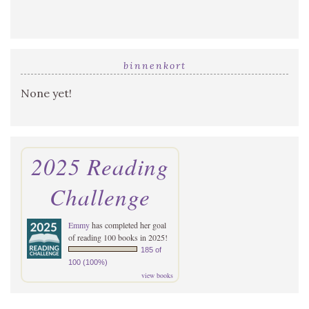
binnenkort
None yet!
2025 Reading
Challenge
Emmy
has completed her goal
of reading 100 books in 2025!
185 of
100 (100%)
view books