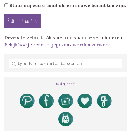
Stuur mij een e-mail als er nieuwe berichten zijn.
Deze site gebruikt Akismet om spam te verminderen.
Bekijk hoe je reactie gegevens worden verwerkt
.
Enter
a
search
query
volg mij