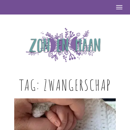
Togg
TAG:
ZWANGERSCHAP