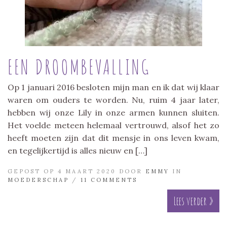
EEN DROOMBEVALLING
Op 1 januari 2016 besloten mijn man en ik dat wij klaar
waren om ouders te worden. Nu, ruim 4 jaar later,
hebben wij onze Lily in onze armen kunnen sluiten.
Het voelde meteen helemaal vertrouwd, alsof het zo
heeft moeten zijn dat dit mensje in ons leven kwam,
en tegelijkertijd is alles nieuw en […]
GEPOST OP 4 MAART 2020 DOOR
EMMY
IN
MOEDERSCHAP
/
11 COMMENTS
Lees verder »