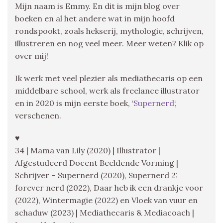
Mijn naam is Emmy. En dit is mijn blog over
boeken en al het andere wat in mijn hoofd
rondspookt, zoals hekserij, mythologie, schrijven,
illustreren en nog veel meer. Meer weten? Klik op
over mij!
Ik werk met veel plezier als mediathecaris op een
middelbare school, werk als freelance illustrator
en in 2020 is mijn eerste boek, ‘
Supernerd
‘,
verschenen.
♥
34 | Mama van Lily (2020) | Illustrator |
Afgestudeerd Docent Beeldende Vorming |
Schrijver – Supernerd (2020), Supernerd 2:
forever nerd (2022), Daar heb ik een drankje voor
(2022), Wintermagie (2022) en Vloek van vuur en
schaduw (2023) | Mediathecaris & Mediacoach |