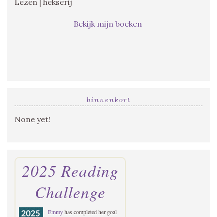
Lezen | hekserij
Bekijk mijn boeken
binnenkort
None yet!
2025 Reading
Challenge
Emmy
has completed her goal