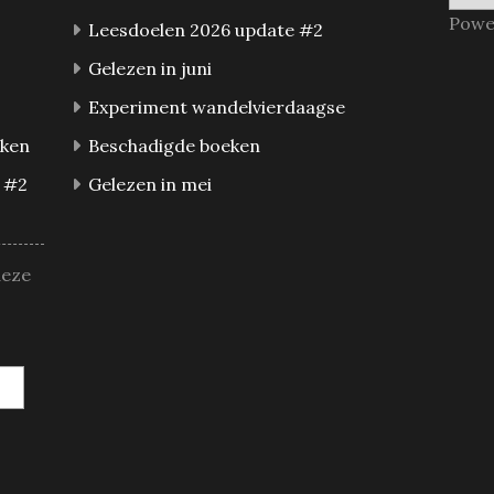
Powe
Leesdoelen 2026 update #2
Gelezen in juni
Experiment wandelvierdaagse
eken
Beschadigde boeken
 #2
Gelezen in mei
deze