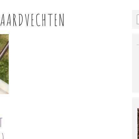
AARDVECHTEN
T
).