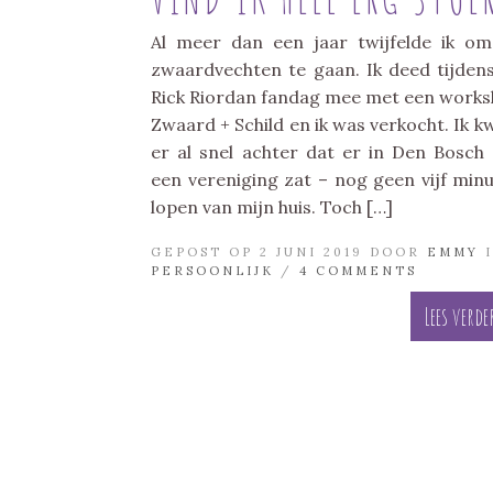
Al meer dan een jaar twijfelde ik o
zwaardvechten te gaan. Ik deed tijden
Rick Riordan fandag mee met een work
Zwaard + Schild en ik was verkocht. Ik 
er al snel achter dat er in Den Bosch
een vereniging zat – nog geen vijf min
lopen van mijn huis. Toch […]
GEPOST OP 2 JUNI 2019 DOOR
EMMY
I
PERSOONLIJK
/
4 COMMENTS
Lees verde