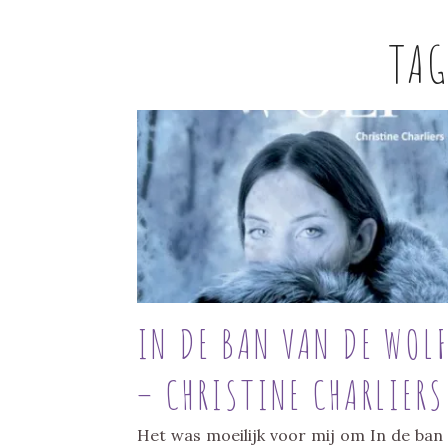
TA
IN DE BAN VAN DE WOL
– CHRISTINE CHARLIERS
Het was moeilijk voor mij om In de ban