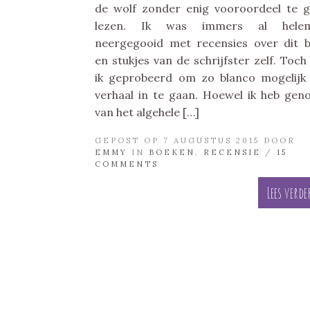
de wolf zonder enig vooroordeel te 
lezen. Ik was immers al helem
neergegooid met recensies over dit 
en stukjes van de schrijfster zelf. Toch
ik geprobeerd om zo blanco mogelijk
verhaal in te gaan. Hoewel ik heb gen
van het algehele […]
GEPOST OP 7 AUGUSTUS 2015 DOOR
EMMY
IN
BOEKEN
,
RECENSIE
/
15
COMMENTS
Lees verde