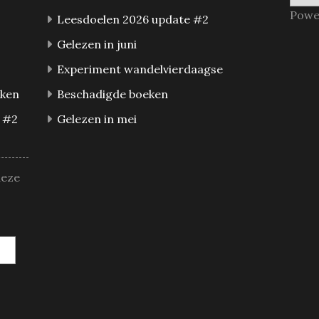
Powe
Leesdoelen 2026 update #2
Gelezen in juni
Experiment wandelvierdaagse
eken
Beschadigde boeken
 #2
Gelezen in mei
deze