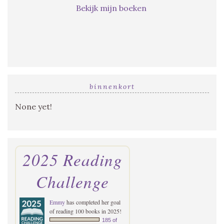
Bekijk mijn boeken
binnenkort
None yet!
2025 Reading
Challenge
Emmy
has completed her goal
of reading 100 books in 2025!
185 of