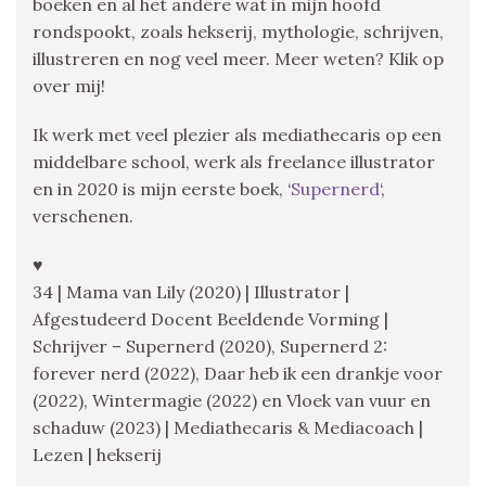
boeken en al het andere wat in mijn hoofd
rondspookt, zoals hekserij, mythologie, schrijven,
illustreren en nog veel meer. Meer weten? Klik op
over mij!
Ik werk met veel plezier als mediathecaris op een
middelbare school, werk als freelance illustrator
en in 2020 is mijn eerste boek, ‘
Supernerd
‘,
verschenen.
♥
34 | Mama van Lily (2020) | Illustrator |
Afgestudeerd Docent Beeldende Vorming |
Schrijver – Supernerd (2020), Supernerd 2:
forever nerd (2022), Daar heb ik een drankje voor
(2022), Wintermagie (2022) en Vloek van vuur en
schaduw (2023) | Mediathecaris & Mediacoach |
Lezen | hekserij