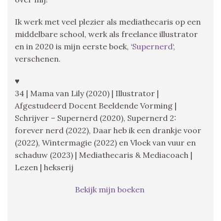
Ik werk met veel plezier als mediathecaris op een
middelbare school, werk als freelance illustrator
en in 2020 is mijn eerste boek, ‘
Supernerd
‘,
verschenen.
♥
34 | Mama van Lily (2020) | Illustrator |
Afgestudeerd Docent Beeldende Vorming |
Schrijver – Supernerd (2020), Supernerd 2:
forever nerd (2022), Daar heb ik een drankje voor
(2022), Wintermagie (2022) en Vloek van vuur en
schaduw (2023) | Mediathecaris & Mediacoach |
Lezen | hekserij
Bekijk mijn boeken