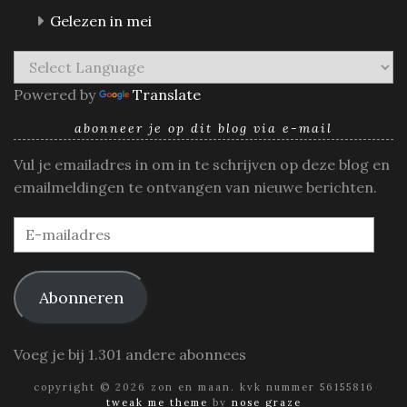
Gelezen in mei
Powered by
Translate
abonneer je op dit blog via e-mail
Vul je emailadres in om in te schrijven op deze blog en
emailmeldingen te ontvangen van nieuwe berichten.
E-
mailadres
Abonneren
Voeg je bij 1.301 andere abonnees
copyright © 2026 zon en maan. kvk nummer 56155816
tweak me theme
by
nose graze