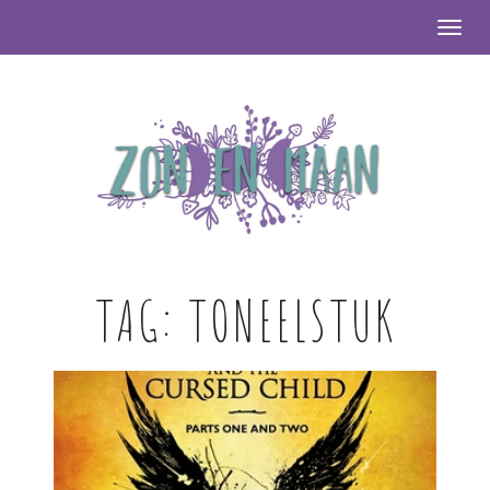
Togg
TAG:
TONEELSTUK