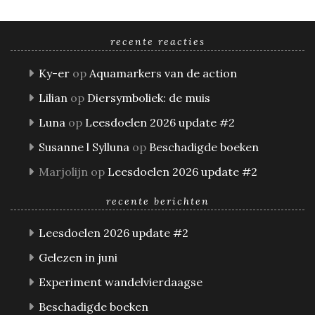
recente reacties
Ky-er
op
Aquamarkers van de action
Lilian
op
Diersymboliek: de muis
Luna
op
Leesdoelen 2026 update #2
Susanne l Sylluna
op
Beschadigde boeken
Marjolijn
op
Leesdoelen 2026 update #2
recente berichten
Leesdoelen 2026 update #2
Gelezen in juni
Experiment wandelvierdaagse
Beschadigde boeken