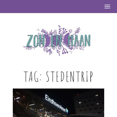
Togg
TAG:
STEDENTRIP