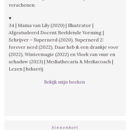
verschenen.
♥
34 | Mama van Lily (2020) | Illustrator |
Afgestudeerd Docent Beeldende Vorming |
Schrijver – Supernerd (2020), Supernerd 2:
forever nerd (2022), Daar heb ik een drankje voor
(2022), Wintermagie (2022) en Vloek van vuur en
schaduw (2023) | Mediathecaris & Mediacoach |
Lezen | hekserij
Bekijk mijn boeken
binnenkort