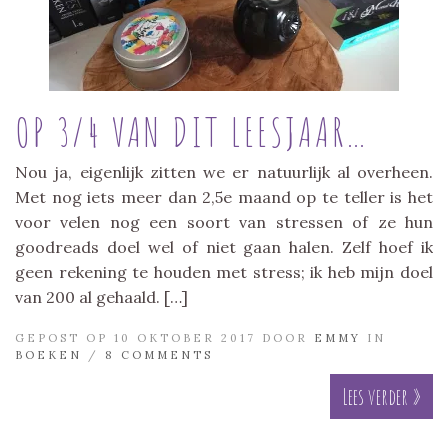
OP 3/4 VAN DIT LEESJAAR…
Nou ja, eigenlijk zitten we er natuurlijk al overheen.
Met nog iets meer dan 2,5e maand op te teller is het
voor velen nog een soort van stressen of ze hun
goodreads doel wel of niet gaan halen. Zelf hoef ik
geen rekening te houden met stress; ik heb mijn doel
van 200 al gehaald. […]
GEPOST OP 10 OKTOBER 2017 DOOR
EMMY
IN
BOEKEN
/
8 COMMENTS
Lees verder »