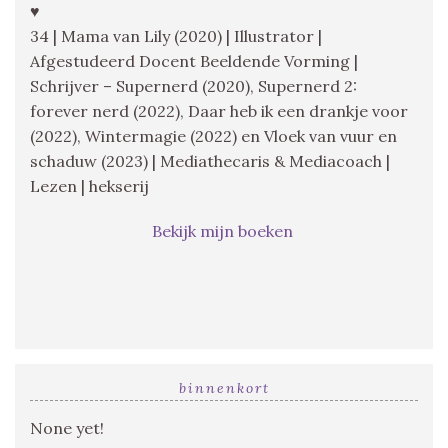
♥
34 | Mama van Lily (2020) | Illustrator |
Afgestudeerd Docent Beeldende Vorming |
Schrijver – Supernerd (2020), Supernerd 2:
forever nerd (2022), Daar heb ik een drankje voor
(2022), Wintermagie (2022) en Vloek van vuur en
schaduw (2023) | Mediathecaris & Mediacoach |
Lezen | hekserij
Bekijk mijn boeken
binnenkort
None yet!