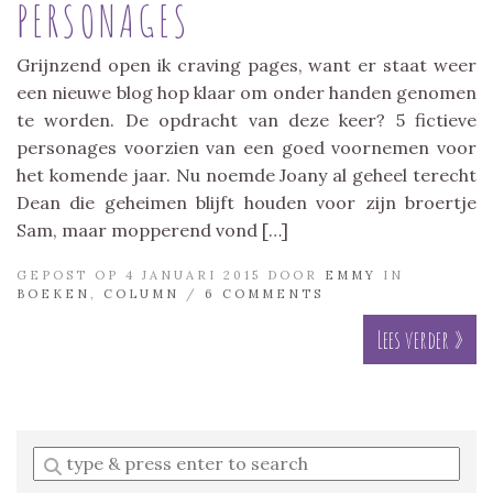
PERSONAGES
Grijnzend open ik craving pages, want er staat weer
een nieuwe blog hop klaar om onder handen genomen
te worden. De opdracht van deze keer? 5 fictieve
personages voorzien van een goed voornemen voor
het komende jaar. Nu noemde Joany al geheel terecht
Dean die geheimen blijft houden voor zijn broertje
Sam, maar mopperend vond […]
GEPOST OP 4 JANUARI 2015 DOOR
EMMY
IN
BOEKEN
,
COLUMN
/
6 COMMENTS
Lees verder »
Enter
a