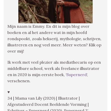
Mijn naam is Emmy. En dit is mijn blog over
boeken en al het andere wat in mijn hoofd
rondspookt, zoals hekserij, mythologie, schrijven,
illustreren en nog veel meer. Meer weten? Klik op
over mij!
Ik werk met veel plezier als mediathecaris op een
middelbare school, werk als freelance illustrator
en in 2020 is mijn eerste boek, ‘
Supernerd
‘,
verschenen.
♥
34 | Mama van Lily (2020) | Illustrator |
Afgestudeerd Docent Beeldende Vorming |
Schrijver – Supernerd (2020), Supernerd 2: