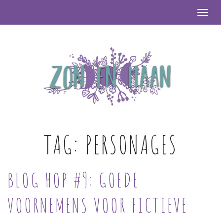
Togg
TAG:
PERSONAGES
BLOG HOP #9: GOEDE
VOORNEMENS VOOR FICTIEVE