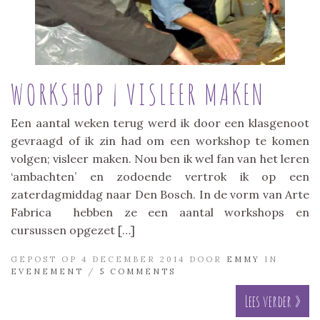
WORKSHOP | VISLEER MAKEN
Een aantal weken terug werd ik door een klasgenoot
gevraagd of ik zin had om een workshop te komen
volgen; visleer maken. Nou ben ik wel fan van het leren
‘ambachten’ en zodoende vertrok ik op een
zaterdagmiddag naar Den Bosch. In de vorm van Arte
Fabrica hebben ze een aantal workshops en
cursussen opgezet […]
GEPOST OP 4 DECEMBER 2014 DOOR
EMMY
IN
EVENEMENT
/
5 COMMENTS
Lees verder »