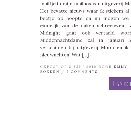
mailtje in mijn mailbox van uitgeverij M
Het bevatte nieuws waar ik stiekem al
beetje op hoopte en nu mogen we 
eindelijk van de daken schreeuwen: 
Midnight gaat ook vertaald word
Middennachtdame zal in januari 2
verschijnen bij uitgeverij Moon en ik
niet wachten! Wat […]
GEPOST OP 8 JUNI 2016 DOOR
EMMY
BOEKEN
/
7 COMMENTS
Lees verde