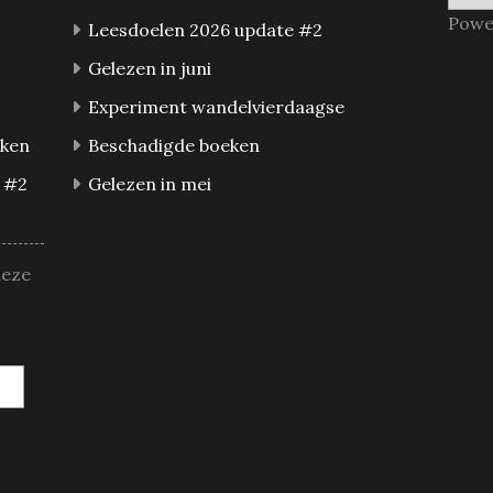
Powe
Leesdoelen 2026 update #2
Gelezen in juni
Experiment wandelvierdaagse
eken
Beschadigde boeken
 #2
Gelezen in mei
deze