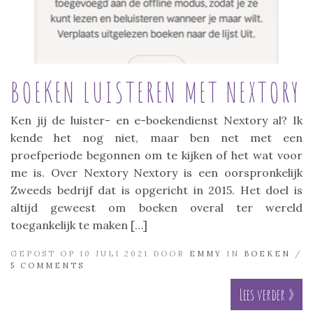
BOEKEN LUISTEREN MET NEXTORY
Ken jij de luister- en e-boekendienst Nextory al? Ik
kende het nog niet, maar ben net met een
proefperiode begonnen om te kijken of het wat voor
me is. Over Nextory Nextory is een oorspronkelijk
Zweeds bedrijf dat is opgericht in 2015. Het doel is
altijd geweest om boeken overal ter wereld
toegankelijk te maken […]
GEPOST OP 10 JULI 2021 DOOR
EMMY
IN
BOEKEN
/
5 COMMENTS
Lees verder »