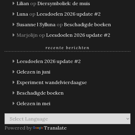
Lilian
op
Diersymboliek: de muis
Luna
op
Leesdoelen 2026 update #2
Susanne l Sylluna
op
Beschadigde boeken
Marjolijn
op
Leesdoelen 2026 update #2
recente berichten
Leesdoelen 2026 update #2
Gelezen in juni
Experiment wandelvierdaagse
Beschadigde boeken
Gelezen in mei
Powered by
Translate