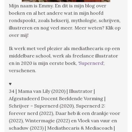
Mijn naam is Emmy. En dit is mijn blog over
boeken en al het andere wat in mijn hoofd
rondspookt, zoals hekserij, mythologie, schrijven,
illustreren en nog veel meer. Meer weten? Klik op
over mij!
Ik werk met veel plezier als mediathecaris op een
middelbare school, werk als freelance illustrator
en in 2020 is mijn eerste boek, ‘
Supernerd
‘,
verschenen.
♥
34 | Mama van Lily (2020) | Illustrator |
Afgestudeerd Docent Beeldende Vorming |
Schrijver – Supernerd (2020), Supernerd 2:
forever nerd (2022), Daar heb ik een drankje voor
(2022), Wintermagie (2022) en Vloek van vuur en
schaduw (2023) | Mediathecaris & Mediacoach |