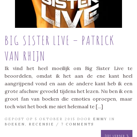
BIG SISTER LIVE – PATRICK
VAN RHIJN
Ik vind het heel moeilijk om Big Sister Live te
beoordelen, omdat ik het aan de ene kant heel
aangrijpend vond en aan de andere kant heb ik een
grote afschuw gevoeld tijdens het lezen. Nu ben ik een
groot fan van boeken die emoties oproepen, maar
toch wist het boek me niet helemaal te […]
GEPOST OP 5 OKTOBER 2015 DOOR
EMMY
IN
BOEKEN
,
RECENSIE
/
7 COMMENTS
Lees verder »