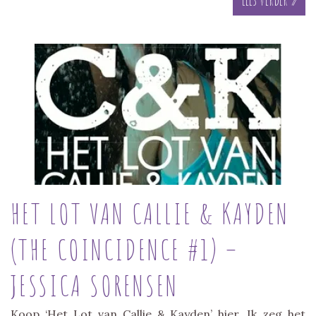
HET LOT VAN CALLIE & KAYDEN
(THE COINCIDENCE #1) –
JESSICA SORENSEN
Koop ‘Het Lot van Callie & Kayden’ hier. Ik zeg het