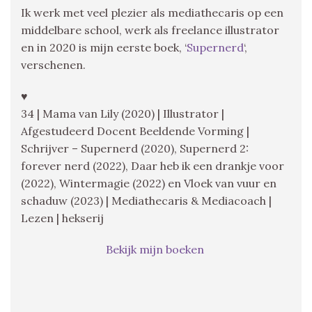
Ik werk met veel plezier als mediathecaris op een
middelbare school, werk als freelance illustrator
en in 2020 is mijn eerste boek, ‘
Supernerd
‘,
verschenen.
♥
34 | Mama van Lily (2020) | Illustrator |
Afgestudeerd Docent Beeldende Vorming |
Schrijver – Supernerd (2020), Supernerd 2:
forever nerd (2022), Daar heb ik een drankje voor
(2022), Wintermagie (2022) en Vloek van vuur en
schaduw (2023) | Mediathecaris & Mediacoach |
Lezen | hekserij
Bekijk mijn boeken