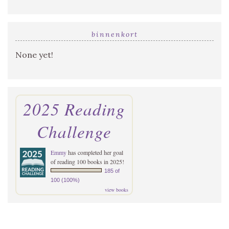
binnenkort
None yet!
2025 Reading
Challenge
Emmy
has completed her goal
of reading 100 books in 2025!
185 of
100 (100%)
view books