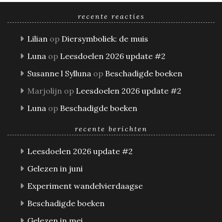
recente reacties
Lilian
op
Diersymboliek: de muis
Luna
op
Leesdoelen 2026 update #2
Susanne l Sylluna
op
Beschadigde boeken
Marjolijn
op
Leesdoelen 2026 update #2
Luna
op
Beschadigde boeken
recente berichten
Leesdoelen 2026 update #2
Gelezen in juni
Experiment wandelvierdaagse
Beschadigde boeken
Gelezen in mei