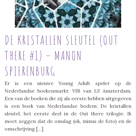
DE KRISTALLEN SLEUTEL (OUT
THERE #1) – MANON
SPIERENBURG
Er is een nieuwe Young Adult speler op de
Nederlandse boekenmarkt: VIB van LS Amsterdam.
Een van de boeken die zij als eerste hebben uitgegeven
is een boek van Nederlandse bodem: De kristallen
sleutel, het eerste deel in de Out there trilogie. Ik
moet zeggen dat de omslag (ok, minus de foto) en de
omschrijving […]