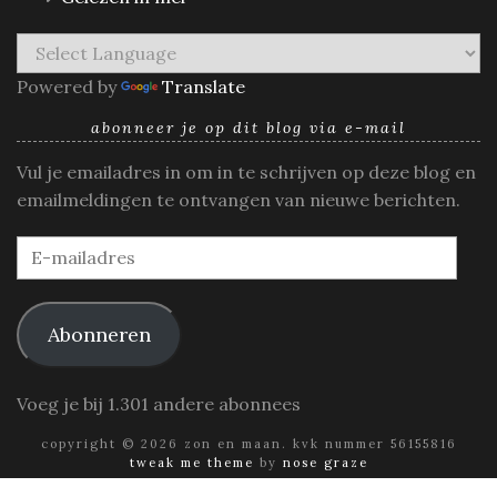
Powered by
Translate
abonneer je op dit blog via e-mail
Vul je emailadres in om in te schrijven op deze blog en
emailmeldingen te ontvangen van nieuwe berichten.
E-
mailadres
Abonneren
Voeg je bij 1.301 andere abonnees
copyright © 2026 zon en maan. kvk nummer 56155816
tweak me theme
by
nose graze