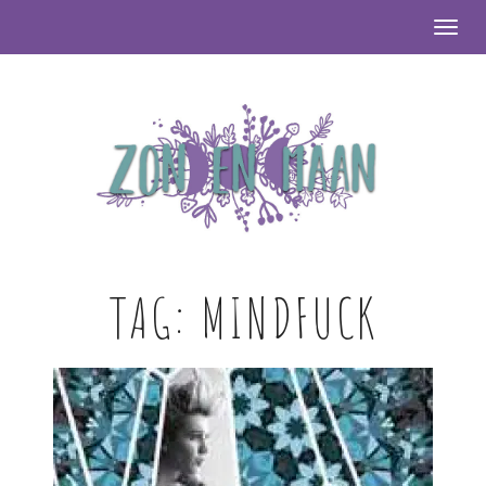
Togg
TAG:
MINDFUCK