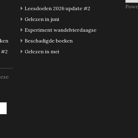
Powe
Leesdoelen 2026 update #2
Gelezen in juni
Experiment wandelvierdaagse
eken
Beschadigde boeken
 #2
Gelezen in mei
deze