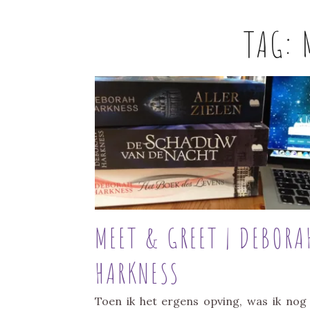
TAG:
MEET & GREET | DEBORA
HARKNESS
Toen ik het ergens opving, was ik nog