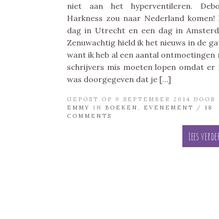
niet aan het hyperventileren. Deb
Harkness zou naar Nederland komen!
dag in Utrecht en een dag in Amster
Zenuwachtig hield ik het nieuws in de ga
want ik heb al een aantal ontmoetingen
schrijvers mis moeten lopen omdat er 
was doorgegeven dat je […]
GEPOST OP 9 SEPTEMBER 2014 DOOR
EMMY
IN
BOEKEN
,
EVENEMENT
/
18
COMMENTS
Lees verde