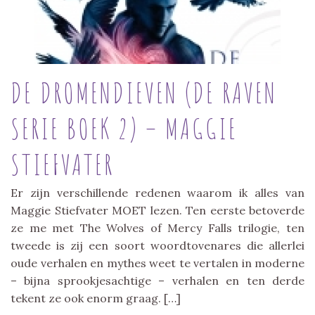
DE DROMENDIEVEN (DE RAVEN
SERIE BOEK 2) – MAGGIE
STIEFVATER
Er zijn verschillende redenen waarom ik alles van
Maggie Stiefvater MOET lezen. Ten eerste betoverde
ze me met The Wolves of Mercy Falls trilogie, ten
tweede is zij een soort woordtovenares die allerlei
oude verhalen en mythes weet te vertalen in moderne
– bijna sprookjesachtige – verhalen en ten derde
tekent ze ook enorm graag. […]