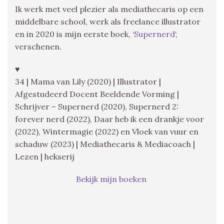
Ik werk met veel plezier als mediathecaris op een
middelbare school, werk als freelance illustrator
en in 2020 is mijn eerste boek, ‘
Supernerd
‘,
verschenen.
♥
34 | Mama van Lily (2020) | Illustrator |
Afgestudeerd Docent Beeldende Vorming |
Schrijver – Supernerd (2020), Supernerd 2:
forever nerd (2022), Daar heb ik een drankje voor
(2022), Wintermagie (2022) en Vloek van vuur en
schaduw (2023) | Mediathecaris & Mediacoach |
Lezen | hekserij
Bekijk mijn boeken