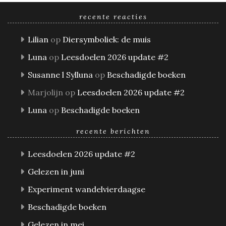
recente reacties
Lilian
op
Diersymboliek: de muis
Luna
op
Leesdoelen 2026 update #2
Susanne l Sylluna
op
Beschadigde boeken
Marjolijn
op
Leesdoelen 2026 update #2
Luna
op
Beschadigde boeken
recente berichten
Leesdoelen 2026 update #2
Gelezen in juni
Experiment wandelvierdaagse
Beschadigde boeken
Gelezen in mei