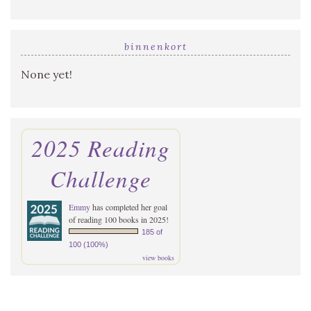
binnenkort
None yet!
2025 Reading
Challenge
Emmy
has completed her goal
of reading 100 books in 2025!
185 of
100 (100%)
view books