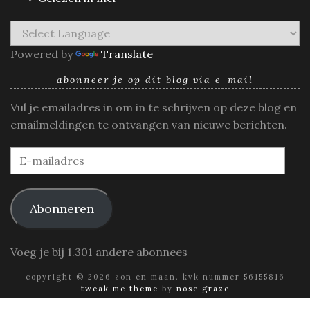
Powered by
Translate
abonneer je op dit blog via e-mail
Vul je emailadres in om in te schrijven op deze blog en
emailmeldingen te ontvangen van nieuwe berichten.
E-
mailadres
Abonneren
Voeg je bij 1.301 andere abonnees
copyright © 2026 zon en maan. kvk nummer 56155816
tweak me theme
by
nose graze