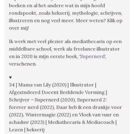
boeken en al het andere wat in mijn hoofd
rondspookt, zoals hekserij, mythologie, schrijven,
illustreren en nog veel meer. Meer weten? Klik op
over mij!
Ik werk met veel plezier als mediathecaris op een
middelbare school, werk als freelance illustrator
en in 2020 is mijn eerste boek, ‘
Supernerd
‘,
verschenen.
♥
34 | Mama van Lily (2020) | Illustrator |
Afgestudeerd Docent Beeldende Vorming |
Schrijver – Supernerd (2020), Supernerd 2:
forever nerd (2022), Daar heb ik een drankje voor
(2022), Wintermagie (2022) en Vloek van vuur en
schaduw (2023) | Mediathecaris & Mediacoach |
Lezen | hekserij