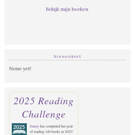
Bekijk mijn boeken
binnenkort
None yet!
2025 Reading
Challenge
Emmy
has completed her goal
of reading 100 books in 2025!