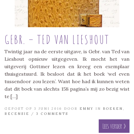
GEBR. – TED VAN LIESHOUT
Twintig jaar na de eerste uitgave, is Gebr. van Ted van
Lieshout opnieuw uitgegeven. Ik mocht het van
uitgeverij Gottmer lezen en kreeg een exemplaar
thuisgestuurd. Ik besloot dat ik het boek ‘wel even
tussendoor zou lezen’. Want hoe had ik kunnen weten
dat dit boek van slechts 158 pagina’s mij zo bezig wist
te […]
GEPOST OP 3 JUNI 2016 DOOR
EMMY
IN
BOEKEN
,
RECENSIE
/
3 COMMENTS
Lees verder »