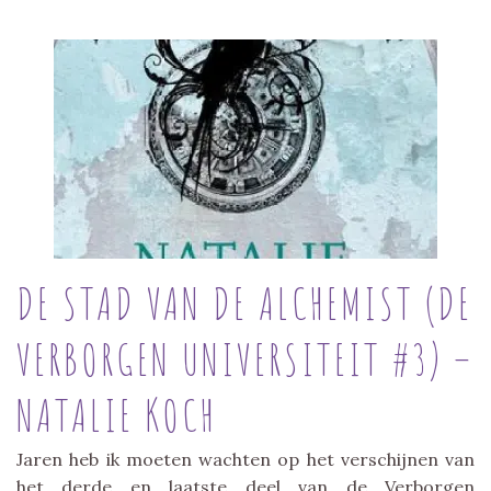
DE STAD VAN DE ALCHEMIST (DE
VERBORGEN UNIVERSITEIT #3) –
NATALIE KOCH
Jaren heb ik moeten wachten op het verschijnen van
het derde en laatste deel van de Verborgen