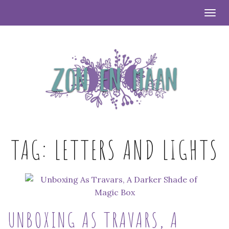
Togg
TAG:
LETTERS AND LIGHTS
UNBOXING AS TRAVARS, A