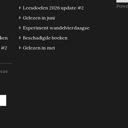
Powe
Leesdoelen 2026 update #2
Gelezen in juni
Experiment wandelvierdaagse
eken
Beschadigde boeken
 #2
Gelezen in mei
deze