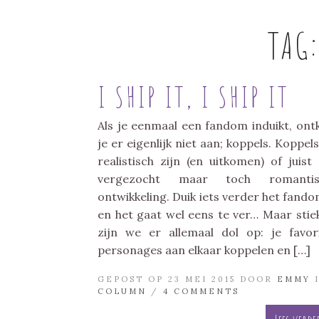
TAG
I SHIP IT, I SHIP IT
Als je eenmaal een fandom induikt, on
je er eigenlijk niet aan; koppels. Koppels
realistisch zijn (en uitkomen) of juist
vergezocht maar toch romantis
ontwikkeling. Duik iets verder het fando
en het gaat wel eens te ver… Maar sti
zijn we er allemaal dol op: je favor
personages aan elkaar koppelen en […]
GEPOST OP 23 MEI 2015 DOOR
EMMY
COLUMN
/
4 COMMENTS