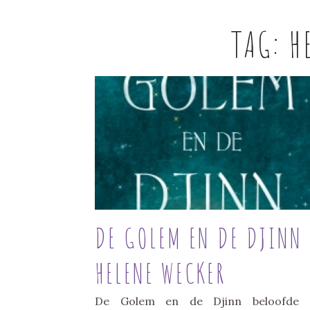
TAG:
H
DE GOLEM EN DE DJINN
HELENE WECKER
De Golem en de Djinn beloofde 