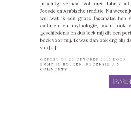
prachtig verhaal vol met fabels ui
Joosde en Arabische traditie. Nu weten ju
wel wat ik een grote fascinatie heb 
culturen en mythologie, maar ook 
geschiedenis en dus leek mij dit een per
boek voor mij. Ik was dan ook erg blij da
van […]
GEPOST OP 20 OKTOBER 2014 DOOR
EMMY
IN
BOEKEN
,
RECENSIE
/
5
COMMENTS
Lees verde