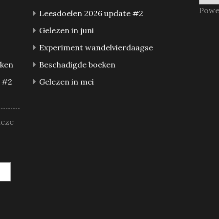
Powe
Leesdoelen 2026 update #2
Gelezen in juni
Experiment wandelvierdaagse
eken
Beschadigde boeken
 #2
Gelezen in mei
deze