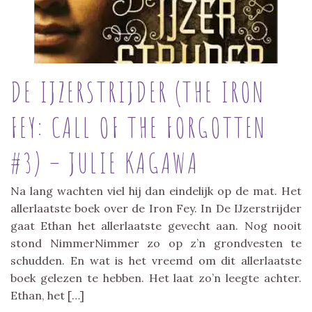
DE IJZERSTRIJDER (THE IRON
FEY: CALL OF THE FORGOTTEN
#3) – JULIE KAGAWA
Na lang wachten viel hij dan eindelijk op de mat. Het
allerlaatste boek over de Iron Fey. In De IJzerstrijder
gaat Ethan het allerlaatste gevecht aan. Nog nooit
stond NimmerNimmer zo op z’n grondvesten te
schudden. En wat is het vreemd om dit allerlaatste
boek gelezen te hebben. Het laat zo’n leegte achter.
Ethan, het […]