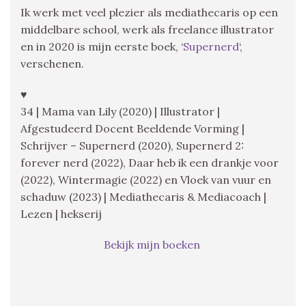
Ik werk met veel plezier als mediathecaris op een
middelbare school, werk als freelance illustrator
en in 2020 is mijn eerste boek, ‘
Supernerd
‘,
verschenen.
♥
34 | Mama van Lily (2020) | Illustrator |
Afgestudeerd Docent Beeldende Vorming |
Schrijver – Supernerd (2020), Supernerd 2:
forever nerd (2022), Daar heb ik een drankje voor
(2022), Wintermagie (2022) en Vloek van vuur en
schaduw (2023) | Mediathecaris & Mediacoach |
Lezen | hekserij
Bekijk mijn boeken