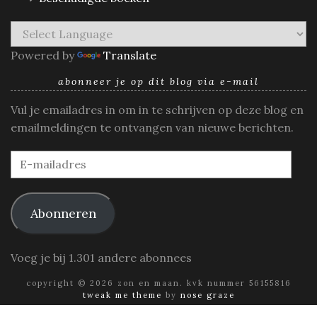
Powered by
Translate
abonneer je op dit blog via e-mail
Vul je emailadres in om in te schrijven op deze blog en
emailmeldingen te ontvangen van nieuwe berichten.
E-
mailadres
Abonneren
Voeg je bij 1.301 andere abonnees
copyright © 2026 zon en maan. kvk nummer 56155816
tweak me theme
by
nose graze