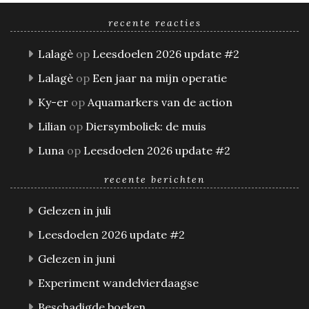
recente reacties
Lalagè
op
Leesdoelen 2026 update #2
Lalagè
op
Een jaar na mijn operatie
Ky-er
op
Aquamarkers van de action
Lilian
op
Diersymboliek: de muis
Luna
op
Leesdoelen 2026 update #2
recente berichten
Gelezen in juli
Leesdoelen 2026 update #2
Gelezen in juni
Experiment wandelvierdaagse
Beschadigde boeken