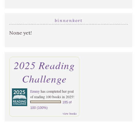
binnenkort
None yet!
2025 Reading
Challenge
Emmy
has completed her goal
of reading 100 books in 2025!
185 of
100 (100%)
view books