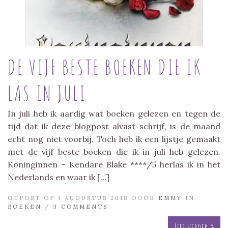
DE VIJF BESTE BOEKEN DIE IK
LAS IN JULI
In juli heb ik aardig wat boeken gelezen en tegen de
tijd dat ik deze blogpost alvast schrijf, is de maand
echt nog niet voorbij. Toch heb ik een lijstje gemaakt
met de vijf beste boeken die ik in juli heb gelezen.
Koninginnen – Kendare Blake ****/5 herlas ik in het
Nederlands en waar ik […]
GEPOST OP 1 AUGUSTUS 2018 DOOR
EMMY
IN
BOEKEN
/
3 COMMENTS
Lees verder »