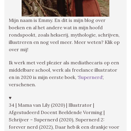
Mijn naam is Emmy. En dit is mijn blog over
boeken en al het andere wat in mijn hoofd
rondspookt, zoals hekserij, mythologie, schrijven,
illustreren en nog veel meer. Meer weten? Klik op
over mij!
Ik werk met veel plezier als mediathecaris op een
middelbare school, werk als freelance illustrator
en in 2020 is mijn eerste boek, ‘
Supernerd
‘,
verschenen.
♥
34 | Mama van Lily (2020) | Illustrator |
Afgestudeerd Docent Beeldende Vorming |
Schrijver – Supernerd (2020), Supernerd 2:
forever nerd (2022), Daar heb ik een drankje voor