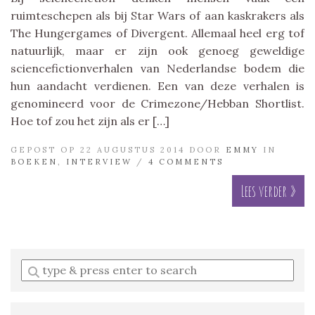
ruimteschepen als bij Star Wars of aan kaskrakers als
The Hungergames of Divergent. Allemaal heel erg tof
natuurlijk, maar er zijn ook genoeg geweldige
sciencefictionverhalen van Nederlandse bodem die
hun aandacht verdienen. Een van deze verhalen is
genomineerd voor de Crimezone/Hebban Shortlist.
Hoe tof zou het zijn als er […]
GEPOST OP 22 AUGUSTUS 2014 DOOR
EMMY
IN
BOEKEN
,
INTERVIEW
/
4 COMMENTS
Lees verder »
Enter
a
search