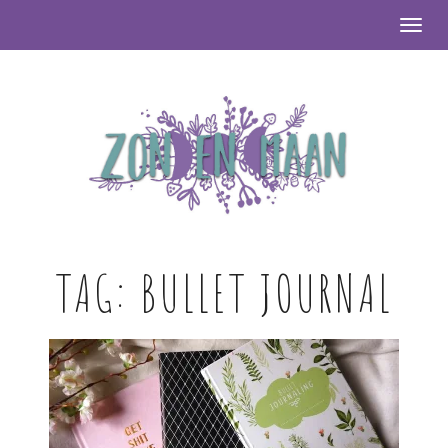
Togg
TAG:
BULLET JOURNAL