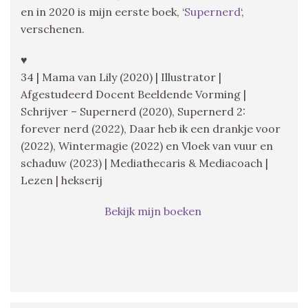
en in 2020 is mijn eerste boek, ‘
Supernerd
‘,
verschenen.
♥
34 | Mama van Lily (2020) | Illustrator |
Afgestudeerd Docent Beeldende Vorming |
Schrijver – Supernerd (2020), Supernerd 2:
forever nerd (2022), Daar heb ik een drankje voor
(2022), Wintermagie (2022) en Vloek van vuur en
schaduw (2023) | Mediathecaris & Mediacoach |
Lezen | hekserij
Bekijk mijn boeken