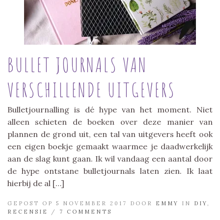
BULLET JOURNALS VAN
VERSCHILLENDE UITGEVERS
Bulletjournalling is dé hype van het moment. Niet
alleen schieten de boeken over deze manier van
plannen de grond uit, een tal van uitgevers heeft ook
een eigen boekje gemaakt waarmee je daadwerkelijk
aan de slag kunt gaan. Ik wil vandaag een aantal door
de hype ontstane bulletjournals laten zien. Ik laat
hierbij de al […]
GEPOST OP 5 NOVEMBER 2017 DOOR
EMMY
IN
DIY
,
RECENSIE
/
7 COMMENTS