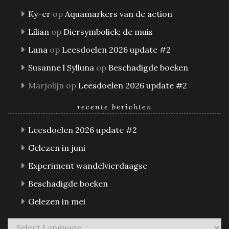
Ky-er
op
Aquamarkers van de action
Lilian
op
Diersymboliek: de muis
Luna
op
Leesdoelen 2026 update #2
Susanne l Sylluna
op
Beschadigde boeken
Marjolijn
op
Leesdoelen 2026 update #2
recente berichten
Leesdoelen 2026 update #2
Gelezen in juni
Experiment wandelvierdaagse
Beschadigde boeken
Gelezen in mei