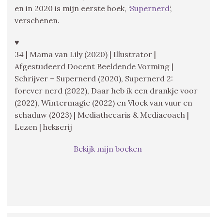
en in 2020 is mijn eerste boek, ‘
Supernerd
‘,
verschenen.
♥
34 | Mama van Lily (2020) | Illustrator |
Afgestudeerd Docent Beeldende Vorming |
Schrijver – Supernerd (2020), Supernerd 2:
forever nerd (2022), Daar heb ik een drankje voor
(2022), Wintermagie (2022) en Vloek van vuur en
schaduw (2023) | Mediathecaris & Mediacoach |
Lezen | hekserij
Bekijk mijn boeken