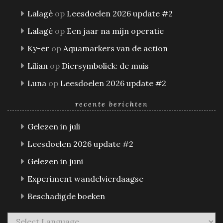
Lalagè
op
Leesdoelen 2026 update #2
Lalagè
op
Een jaar na mijn operatie
Ky-er
op
Aquamarkers van de action
Lilian
op
Diersymboliek: de muis
Luna
op
Leesdoelen 2026 update #2
recente berichten
Gelezen in juli
Leesdoelen 2026 update #2
Gelezen in juni
Experiment wandelvierdaagse
Beschadigde boeken