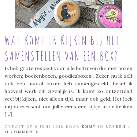
WAT KOMT ER KIJKEN BIJ HET
SAMENSTELLEN VAN EEN BOX?
Ik heb grote respect voor alle bedrijven die met boxen
werken; boekenboxen, goodiesboxen.. Zeker nu ik zelf
ook een aantal boxen heb samengesteld, besef ik
hoeveel werk dit eigenlijk is. Ik komt zo ontzettend
veel bij kijken, niet alleen tijd, maar ook geld. Het leek
mij interessant om jullie eens een kijkje in de keuken
[…]
GEPOST OP 6 JUNI 2018 DOOR
EMMY
IN
BOEKEN
/
11 COMMENTS