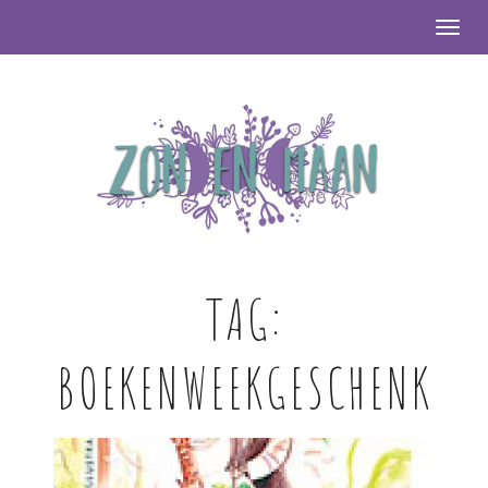
Togg
TAG:
BOEKENWEEKGESCHENK