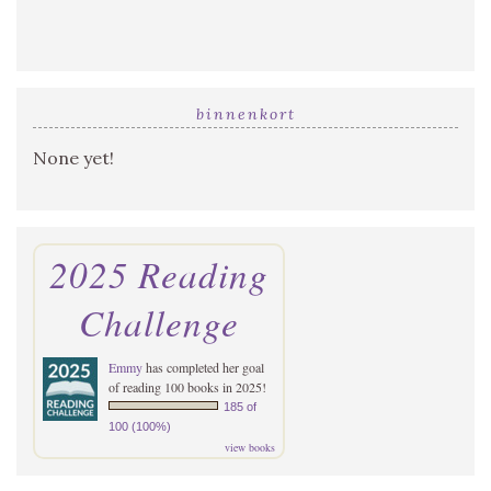
binnenkort
None yet!
2025 Reading
Challenge
Emmy
has completed her goal
of reading 100 books in 2025!
185 of
100 (100%)
view books