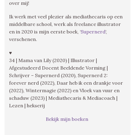
over mij!
Ik werk met veel plezier als mediathecaris op een
middelbare school, werk als freelance illustrator
en in 2020 is mijn eerste boek, ‘
Supernerd
‘,
verschenen.
♥
34 | Mama van Lily (2020) | Illustrator |
Afgestudeerd Docent Beeldende Vorming |
Schrijver – Supernerd (2020), Supernerd 2:
forever nerd (2022), Daar heb ik een drankje voor
(2022), Wintermagie (2022) en Vloek van vuur en
schaduw (2023) | Mediathecaris & Mediacoach |
Lezen | hekserij
Bekijk mijn boeken