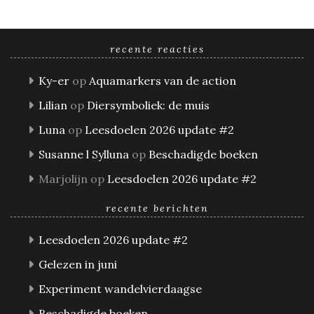
recente reacties
Ky-er
op
Aquamarkers van de action
Lilian
op
Diersymboliek: de muis
Luna
op
Leesdoelen 2026 update #2
Susanne l Sylluna
op
Beschadigde boeken
Marjolijn
op
Leesdoelen 2026 update #2
recente berichten
Leesdoelen 2026 update #2
Gelezen in juni
Experiment wandelvierdaagse
Beschadigde boeken