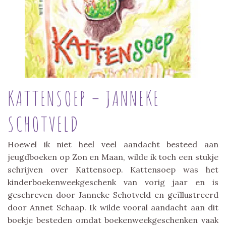
KATTENSOEP – JANNEKE
SCHOTVELD
Hoewel ik niet heel veel aandacht besteed aan
jeugdboeken op Zon en Maan, wilde ik toch een stukje
schrijven over Kattensoep. Kattensoep was het
kinderboekenweekgeschenk van vorig jaar en is
geschreven door Janneke Schotveld en geïllustreerd
door Annet Schaap. Ik wilde vooral aandacht aan dit
boekje besteden omdat boekenweekgeschenken vaak