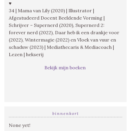
♥
34 | Mama van Lily (2020) | Illustrator |
Afgestudeerd Docent Beeldende Vorming |
Schrijver – Supernerd (2020), Supernerd 2:
forever nerd (2022), Daar heb ik een drankje voor
(2022), Wintermagie (2022) en Vloek van vuur en
schaduw (2023) | Mediathecaris & Mediacoach |
Lezen | hekserij
Bekijk mijn boeken
binnenkort
None yet!