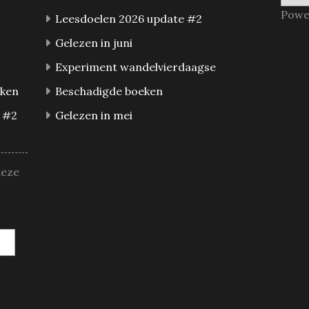
Powe
Leesdoelen 2026 update #2
Gelezen in juni
Experiment wandelvierdaagse
eken
Beschadigde boeken
 #2
Gelezen in mei
deze