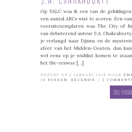
Op YALC was ik een van de gelukkigen
een aantal ARCs wist te scoren. Een van
vooruitexemplaren was The City of B
van debuterend auteur S.A. Chakraborty.
je verlangd naar Djinns en de mysteri
sfeer van het Midden-Oosten, dan kan
wel eens op je wishlist komen te staan
het 18e-eeuwse […]
GEPOST OP 2 JANUARI 2018 DOOR
EM
IN
BOEKEN
,
RECENSIE
/
2 COMMENT
Lees verde