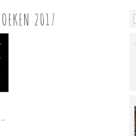
BOEKEN 2017
 –