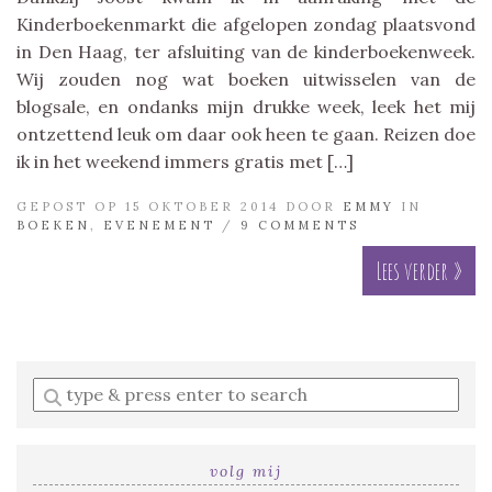
Kinderboekenmarkt die afgelopen zondag plaatsvond
in Den Haag, ter afsluiting van de kinderboekenweek.
Wij zouden nog wat boeken uitwisselen van de
blogsale, en ondanks mijn drukke week, leek het mij
ontzettend leuk om daar ook heen te gaan. Reizen doe
ik in het weekend immers gratis met […]
GEPOST OP 15 OKTOBER 2014 DOOR
EMMY
IN
BOEKEN
,
EVENEMENT
/
9 COMMENTS
Lees verder »
Enter
a
search
query
volg mij