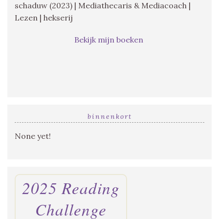
schaduw (2023) | Mediathecaris & Mediacoach |
Lezen | hekserij
Bekijk mijn boeken
binnenkort
None yet!
2025 Reading
Challenge