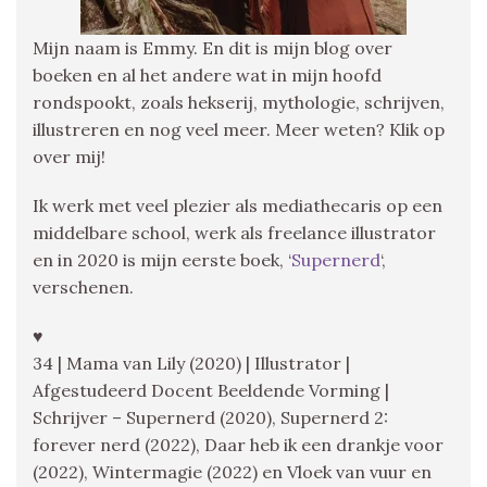
Mijn naam is Emmy. En dit is mijn blog over
boeken en al het andere wat in mijn hoofd
rondspookt, zoals hekserij, mythologie, schrijven,
illustreren en nog veel meer. Meer weten? Klik op
over mij!
Ik werk met veel plezier als mediathecaris op een
middelbare school, werk als freelance illustrator
en in 2020 is mijn eerste boek, ‘
Supernerd
‘,
verschenen.
♥
34 | Mama van Lily (2020) | Illustrator |
Afgestudeerd Docent Beeldende Vorming |
Schrijver – Supernerd (2020), Supernerd 2:
forever nerd (2022), Daar heb ik een drankje voor
(2022), Wintermagie (2022) en Vloek van vuur en