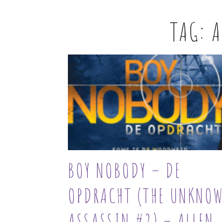
TAG:
A
BOY NOBODY – DE
OPDRACHT (THE UNKNO
ASSASSIN #2) – ALLEN