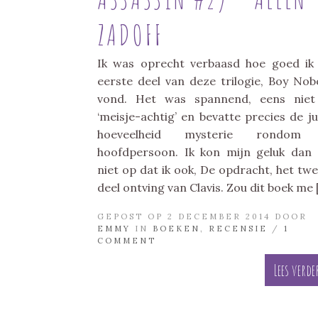
ZADOFF
Ik was oprecht verbaasd hoe goed ik
eerste deel van deze trilogie, Boy Nob
vond. Het was spannend, eens niet
‘meisje-achtig’ en bevatte precies de ju
hoeveelheid mysterie rondom
hoofdpersoon. Ik kon mijn geluk dan
niet op dat ik ook, De opdracht, het tw
deel ontving van Clavis. Zou dit boek me 
GEPOST OP 2 DECEMBER 2014 DOOR
EMMY
IN
BOEKEN
,
RECENSIE
/
1
COMMENT
Lees verde