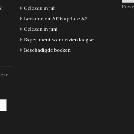
Powe
2
Gelezen in juli
Leesdoelen 2026 update #2
Gelezen in juni
Experiment wandelvierdaagse
Beschadigde boeken
deze