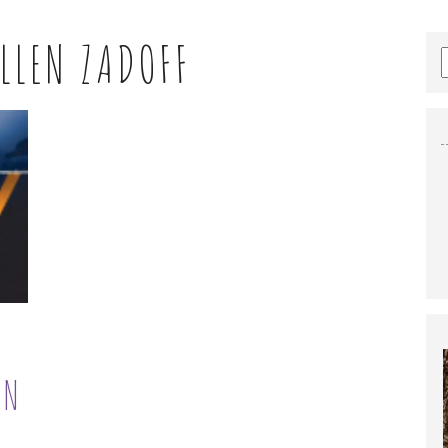
LLEN ZADOFF
WN