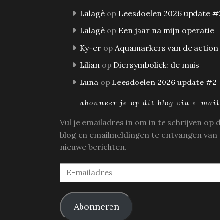
Lalagè
op
Leesdoelen 2026 update #
Lalagè
op
Een jaar na mijn operatie
Ky-er
op
Aquamarkers van de action
Lilian
op
Diersymboliek: de muis
Luna
op
Leesdoelen 2026 update #2
abonneer je op dit blog via e-mail
Vul je emailadres in om in te schrijven op 
blog en emailmeldingen te ontvangen van
nieuwe berichten.
E-
mailadres
Abonneren