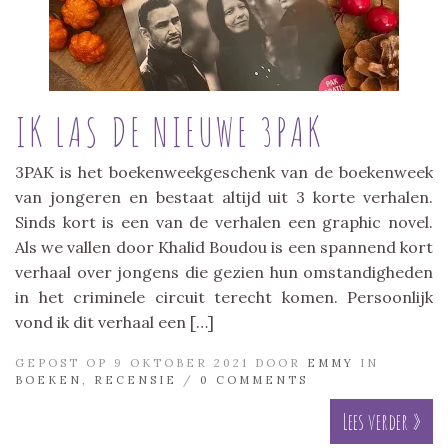
IK LAS DE NIEUWE 3PAK
3PAK is het boekenweekgeschenk van de boekenweek
van jongeren en bestaat altijd uit 3 korte verhalen.
Sinds kort is een van de verhalen een graphic novel.
Als we vallen door Khalid Boudou is een spannend kort
verhaal over jongens die gezien hun omstandigheden
in het criminele circuit terecht komen. Persoonlijk
vond ik dit verhaal een […]
GEPOST OP 9 OKTOBER 2021 DOOR
EMMY
IN
BOEKEN
,
RECENSIE
/
0 COMMENTS
Lees verder »