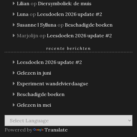
Lilian
op
Diersymboliek: de muis
Luna
op
Leesdoelen 2026 update #2
Susanne l Sylluna
op
Beschadigde boeken
Marjolijn
op
Leesdoelen 2026 update #2
recente berichten
Leesdoelen 2026 update #2
Gelezen in juni
Experiment wandelvierdaagse
Beschadigde boeken
Gelezen in mei
Powered by
Translate