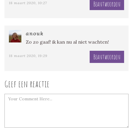
Beantwoorden
18 maart 2020, 10:27
anouk
Zo zo gaaf! ik kan nu al niet wachten!
Beantwoorden
18 maart 2020, 19:29
Geef een reactie