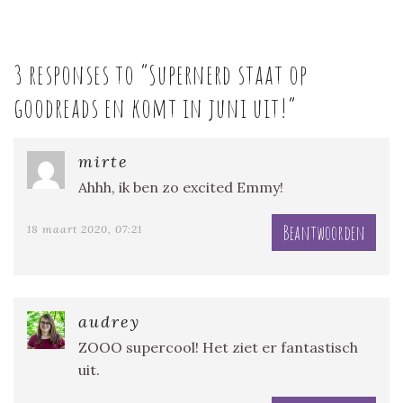
3 responses to “
Supernerd staat op
goodreads en komt in juni uit!
”
mirte
Ahhh, ik ben zo excited Emmy!
Beantwoorden
18 maart 2020, 07:21
audrey
ZOOO supercool! Het ziet er fantastisch
uit.