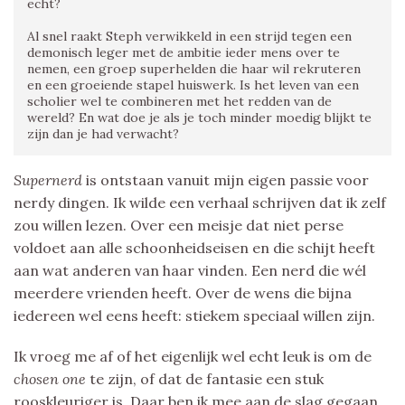
echt?
Al snel raakt Steph verwikkeld in een strijd tegen een
demonisch leger met de ambitie ieder mens over te
nemen, een groep superhelden die haar wil rekruteren
en een groeiende stapel huiswerk. Is het leven van een
scholier wel te combineren met het redden van de
wereld? En wat doe je als je toch minder moedig blijkt te
zijn dan je had verwacht?
Supernerd
is ontstaan vanuit mijn eigen passie voor
nerdy dingen. Ik wilde een verhaal schrijven dat ik zelf
zou willen lezen. Over een meisje dat niet perse
voldoet aan alle schoonheidseisen en die schijt heeft
aan wat anderen van haar vinden. Een nerd die wél
meerdere vrienden heeft. Over de wens die bijna
iedereen wel eens heeft: stiekem speciaal willen zijn.
Ik vroeg me af of het eigenlijk wel echt leuk is om de
chosen one
te zijn, of dat de fantasie een stuk
rooskleuriger is. Daar ben ik mee aan de slag gegaan