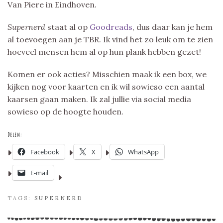
Van Piere in Eindhoven.
Supernerd
staat al op
Goodreads
, dus daar kan je hem
al toevoegen aan je TBR. Ik vind het zo leuk om te zien
hoeveel mensen hem al op hun plank hebben gezet!
Komen er ook acties? Misschien maak ik een box, we
kijken nog voor kaarten en ik wil sowieso een aantal
kaarsen gaan maken. Ik zal jullie via social media
sowieso op de hoogte houden.
Delen:
Facebook
X
WhatsApp
E-mail
TAGS:
SUPERNERD