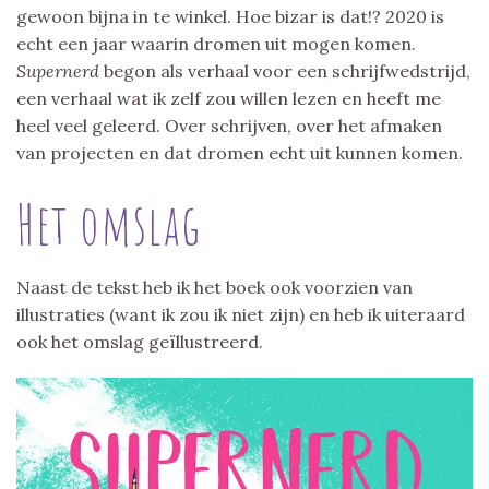
gewoon bijna in te winkel. Hoe bizar is dat!? 2020 is
echt een jaar waarin dromen uit mogen komen.
Supernerd
begon als verhaal voor een schrijfwedstrijd,
een verhaal wat ik zelf zou willen lezen en heeft me
heel veel geleerd. Over schrijven, over het afmaken
van projecten en dat dromen echt uit kunnen komen.
Het omslag
Naast de tekst heb ik het boek ook voorzien van
illustraties (want ik zou ik niet zijn) en heb ik uiteraard
ook het omslag geïllustreerd.