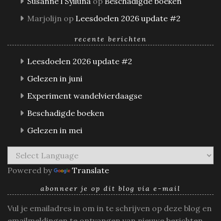
Susanne l Sylluna
op
Beschadigde boeken
Marjolijn
op
Leesdoelen 2026 update #2
recente berichten
Leesdoelen 2026 update #2
Gelezen in juni
Experiment wandelvierdaagse
Beschadigde boeken
Gelezen in mei
Powered by
Translate
abonneer je op dit blog via e-mail
Vul je emailadres in om in te schrijven op deze blog en
emailmeldingen te ontvangen van nieuwe berichten.