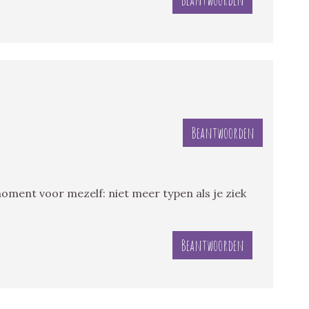
Beantwoorden
rmoment voor mezelf: niet meer typen als je ziek
Beantwoorden