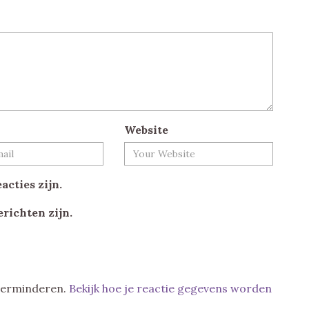
Website
acties zijn.
erichten zijn.
 verminderen.
Bekijk hoe je reactie gegevens worden