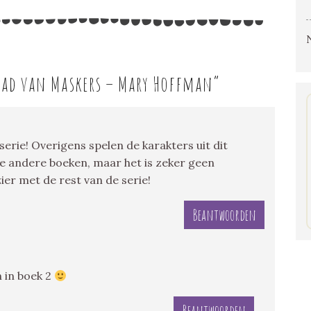
tad van Maskers – Mary Hoffman
”
 serie! Overigens spelen de karakters uit dit
 de andere boeken, maar het is zeker geen
ier met de rest van de serie!
Beantwoorden
 in boek 2
Beantwoorden