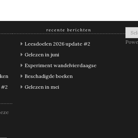
recente berichten
Powe
Leesdoelen 2026 update #2
Gelezen in juni
Experiment wandelvierdaagse
eken
Beschadigde boeken
 #2
Gelezen in mei
deze