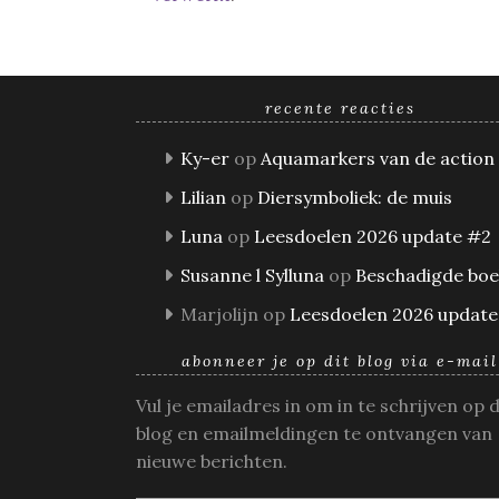
recente reacties
Ky-er
op
Aquamarkers van de action
Lilian
op
Diersymboliek: de muis
Luna
op
Leesdoelen 2026 update #2
Susanne l Sylluna
op
Beschadigde bo
Marjolijn
op
Leesdoelen 2026 update
abonneer je op dit blog via e-mail
Vul je emailadres in om in te schrijven op 
blog en emailmeldingen te ontvangen van
nieuwe berichten.