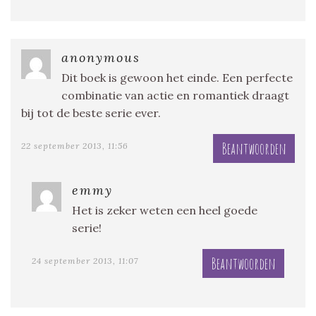
anonymous
Dit boek is gewoon het einde. Een perfecte
combinatie van actie en romantiek draagt
bij tot de beste serie ever.
Beantwoorden
22 september 2013, 11:56
emmy
Het is zeker weten een heel goede
serie!
Beantwoorden
24 september 2013, 11:07