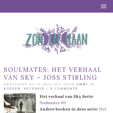
Togg
SOULMATES: HET VERHAAL
VAN SKY – JOSS STIRLING
GEPLAATST OP 26 JULI 2013 DOOR
EMMY
IN
BOEKEN
,
RECENSIE
/
8 COMMENTS
Het verhaal van Sky
Serie:
Soulmates #1
Andere boeken in deze serie:
Het