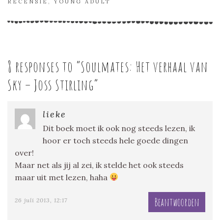
RECENSIE
,
YOUNG ADULT
8 responses to “
Soulmates: Het verhaal van
Sky – Joss Stirling
”
lieke
Dit boek moet ik ook nog steeds lezen, ik
hoor er toch steeds hele goede dingen
over!
Maar net als jij al zei, ik stelde het ook steeds
maar uit met lezen, haha
Beantwoorden
26 juli 2013, 12:17