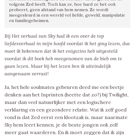
volgens Zed heeft. Toch kan ze, hoe hard ze het ook
probeert, geen afstand van hem nemen. Ze wordt
meegesleurd in een wereld vol liefde, geweld, manipulatie
en familiegeheimen.
Bij Het verhaal van Sky had ik een over de top
liefdesverhaal in mijn hoofd voordat ik het ging lezen, dus
moet ik bekennen dat ik het enigszins heb uitgesteld
voordat ik dit boek heb meegenomen van de bieb om te
gaan lezen. Maar bij het lezen ben ik uiteindelijk
aangenaam verrast!
Ja, het hele soulmates gebeuren deed me een beetje
denken aan het Inprinten (heette dat zo?) bij Twilight,
maar dan veel natuurlijker met een logischere
verklaring en een gezondere relatie. Wat ik zelf goed
vond is dat Zed eerst een klootzak is, maar naarmate
Sky hem leert kennen, je de beste jongen ook zelf
meer gaat waarderen. En ik moet zeggen dat ik zijn