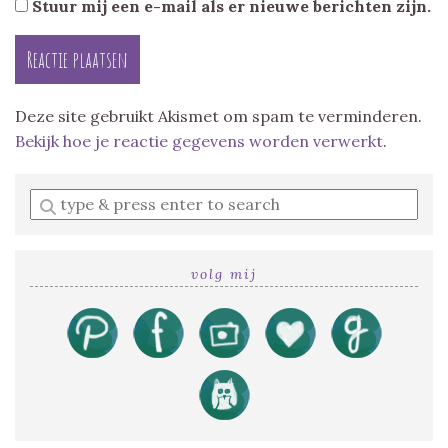
Stuur mij een e-mail als er nieuwe berichten zijn.
Deze site gebruikt Akismet om spam te verminderen.
Bekijk hoe je reactie gegevens worden verwerkt
.
Enter
a
search
query
volg mij