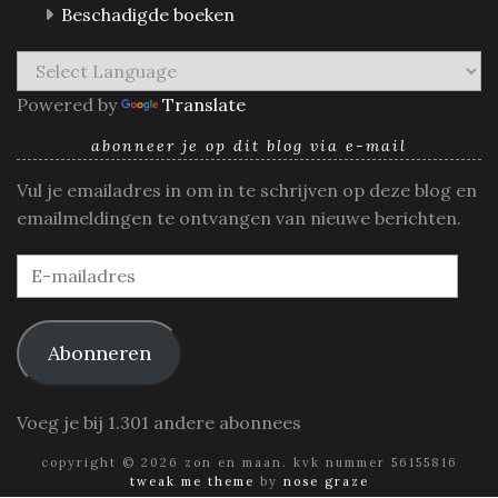
Beschadigde boeken
Powered by
Translate
abonneer je op dit blog via e-mail
Vul je emailadres in om in te schrijven op deze blog en
emailmeldingen te ontvangen van nieuwe berichten.
E-
mailadres
Abonneren
Voeg je bij 1.301 andere abonnees
copyright © 2026 zon en maan. kvk nummer 56155816
tweak me theme
by
nose graze