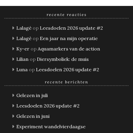
recente reacties
Lalagè
op
Leesdoelen 2026 update #2
Lalagè
op
Een jaar na mijn operatie
Ky-er
op
Aquamarkers van de action
Lilian
op
Diersymboliek: de muis
Luna
op
Leesdoelen 2026 update #2
recente berichten
Gelezen in juli
Leesdoelen 2026 update #2
Gelezen in juni
Experiment wandelvierdaagse