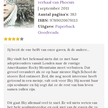
verhaal van Phoenix
| september 2011
Aantal pagina's:
383
ISBN:
9789020679113
Uitgave:
Paperback
Goodreads
Jij bezit de ene helft van onze gaven, ik de andere...
Sky vindt het helemaal niets dat ze met haar
adoptieouders vanuit Londen naar de rustige
Amerikaanse Rocky Mountains moet verhuizen. Dat
gevoel verandert als ze op haar nieuwe High School de
stoere Zed ontmoet. Zed, die nog nooit interesse heeft
getoond in een meisje, valt ook voor Sky. Hij noemt haar
zijn soulmate en hij zegt dat ze de rest van hun leven
samen zullen zijn.
Dit gaat Sky allemaal veel te snel. Ze wil niets weten van
het hele soulmategedoe en ook niet van de gaven die ze