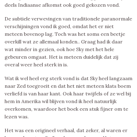
deels Indiaanse afkomst ook goed gekozen vond.
De subtiele verwevingen van traditionele paranormale
verschijningen vond ik goed, omdat het er niet
meteen bovenop lag. Toch was het soms een beetje
overkill wat ze allemaal konden.. Graag had ik daar
wat minder in gezien, ook hoe Sky met het hele
gebeuren omgaat. Het is meteen duidelijk dat zij
overal weer heel sterk in is.
Wat ik wel heel erg sterk vond is dat Sky heel langzaam
naar Zed toegroeit en dat het niet meteen klats boem
verliefd is van haar kant. Ook haar twijfels of ze wel bij
hem in Amerika wil blijven vond ik heel natuurlijk
overkomen, waardoor het boek een stuk fijner om te
lezen was.
Het was een origineel verhaal, dat zeker, al waren er