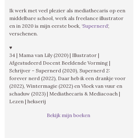
Ik werk met veel plezier als mediathecaris op een
middelbare school, werk als freelance illustrator
en in 2020 is mijn eerste boek, ‘
Supernerd
‘,
verschenen.
♥
34 | Mama van Lily (2020) | Illustrator |
Afgestudeerd Docent Beeldende Vorming |
Schrijver – Supernerd (2020), Supernerd 2:
forever nerd (2022), Daar heb ik een drankje voor
(2022), Wintermagie (2022) en Vloek van vuur en
schaduw (2023) | Mediathecaris & Mediacoach |
Lezen | hekserij
Bekijk mijn boeken