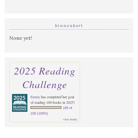
binnenkort
None yet!
2025 Reading
Challenge
Emmy
has completed her goal
of reading 100 books in 2025!
185 of
100 (100%)
view books