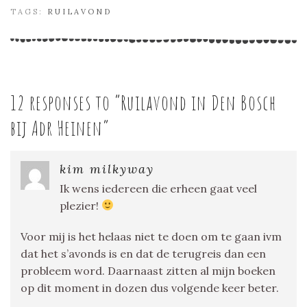
TAGS:
RUILAVOND
12 responses to “
Ruilavond in Den Bosch
bij Adr Heinen
”
kim milkyway
Ik wens iedereen die erheen gaat veel
plezier!
Voor mij is het helaas niet te doen om te gaan ivm
dat het s’avonds is en dat de terugreis dan een
probleem word. Daarnaast zitten al mijn boeken
op dit moment in dozen dus volgende keer beter.