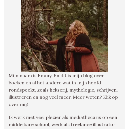
Mijn naam is Emmy. En dit is mijn blog over
boeken en al het andere wat in mijn hoofd
rondspookt, zoals hekserij, mythologie, schrijven,
illustreren en nog veel meer. Meer weten? Klik op
over mij!
Ik werk met veel plezier als mediathecaris op een
middelbare school, werk als freelance illustrator