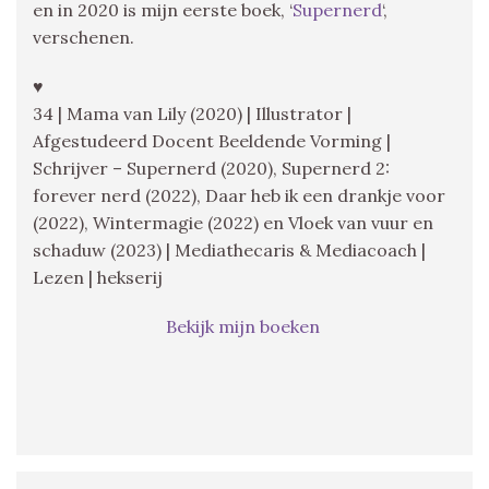
en in 2020 is mijn eerste boek, ‘
Supernerd
‘,
verschenen.
♥
34 | Mama van Lily (2020) | Illustrator |
Afgestudeerd Docent Beeldende Vorming |
Schrijver – Supernerd (2020), Supernerd 2:
forever nerd (2022), Daar heb ik een drankje voor
(2022), Wintermagie (2022) en Vloek van vuur en
schaduw (2023) | Mediathecaris & Mediacoach |
Lezen | hekserij
Bekijk mijn boeken