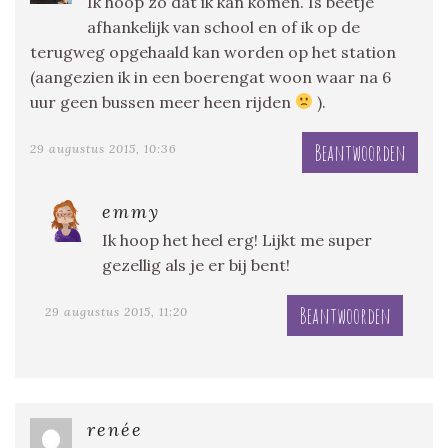
Ik hoop zo dat ik kan komen. Is beetje
afhankelijk van school en of ik op de
terugweg opgehaald kan worden op het station
(aangezien ik in een boerengat woon waar na 6
uur geen bussen meer heen rijden
).
Beantwoorden
29 augustus 2015, 10:36
emmy
Ik hoop het heel erg! Lijkt me super
gezellig als je er bij bent!
Beantwoorden
29 augustus 2015, 11:20
renée