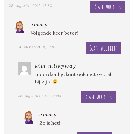
Beantwoorden
28 augustus 2015, 17:33
emmy
Volgende keer beter!
Beantwoorden
28 augustus 2015, 17:51
kim milkyway
Inderdaad je kunt ook niet overal
bij zijn.
Beantwoorden
28 augustus 2015, 18:49
emmy
Zo is het!