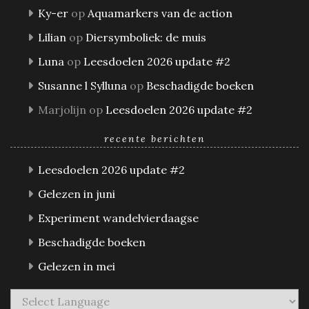
Ky-er
op
Aquamarkers van de action
Lilian
op
Diersymboliek: de muis
Luna
op
Leesdoelen 2026 update #2
Susanne l Sylluna
op
Beschadigde boeken
Marjolijn
op
Leesdoelen 2026 update #2
recente berichten
Leesdoelen 2026 update #2
Gelezen in juni
Experiment wandelvierdaagse
Beschadigde boeken
Gelezen in mei