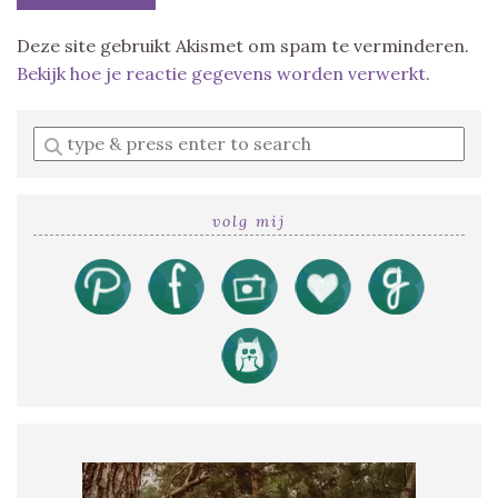
Deze site gebruikt Akismet om spam te verminderen.
Bekijk hoe je reactie gegevens worden verwerkt
.
Enter
a
search
query
volg mij