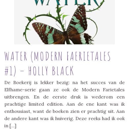
WATER (MODERN FAERIETALES
#1) – HOLLY BLACK
De Boekerij is lekker bezig: na het succes van de
Elfhame-serie gaan ze ook de Modern Farietales
uitbrengen. En de eerste druk is wederom een
prachtige limited edition. Aan de ene kant was ik
enthousiast, want de boeken zien er prachtig uit. Aan
de andere kant was ik huiverig. Deze reeks had ik ook
in […]