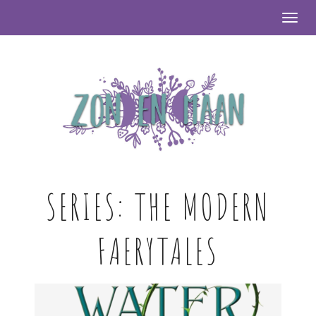
Togg
SERIES:
THE MODERN
FAERYTALES