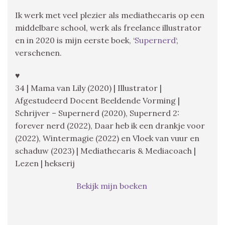
Ik werk met veel plezier als mediathecaris op een
middelbare school, werk als freelance illustrator
en in 2020 is mijn eerste boek, ‘
Supernerd
‘,
verschenen.
♥
34 | Mama van Lily (2020) | Illustrator |
Afgestudeerd Docent Beeldende Vorming |
Schrijver – Supernerd (2020), Supernerd 2:
forever nerd (2022), Daar heb ik een drankje voor
(2022), Wintermagie (2022) en Vloek van vuur en
schaduw (2023) | Mediathecaris & Mediacoach |
Lezen | hekserij
Bekijk mijn boeken