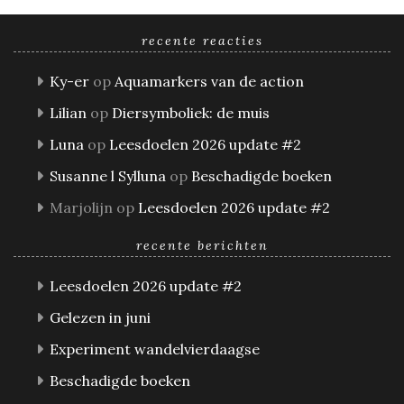
recente reacties
Ky-er
op
Aquamarkers van de action
Lilian
op
Diersymboliek: de muis
Luna
op
Leesdoelen 2026 update #2
Susanne l Sylluna
op
Beschadigde boeken
Marjolijn
op
Leesdoelen 2026 update #2
recente berichten
Leesdoelen 2026 update #2
Gelezen in juni
Experiment wandelvierdaagse
Beschadigde boeken