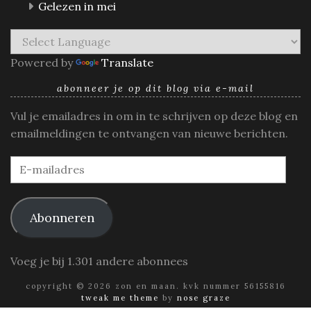
Gelezen in mei
Powered by
Translate
abonneer je op dit blog via e-mail
Vul je emailadres in om in te schrijven op deze blog en
emailmeldingen te ontvangen van nieuwe berichten.
E-
mailadres
Abonneren
Voeg je bij 1.301 andere abonnees
copyright © 2026 zon en maan. kvk nummer 56155816
tweak me theme
by
nose graze