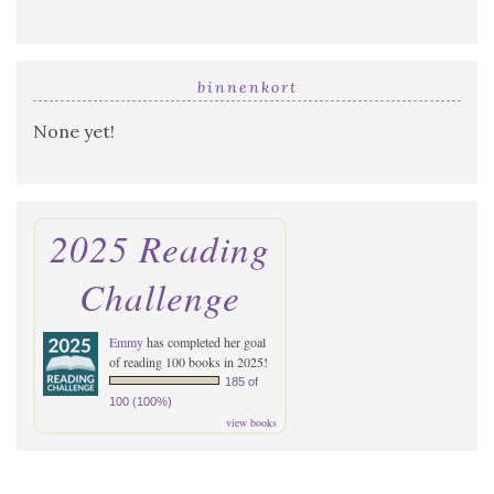
binnenkort
None yet!
2025 Reading
Challenge
Emmy
has completed her goal
of reading 100 books in 2025!
185 of
100 (100%)
view books