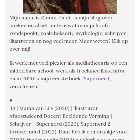
Mijn naam is Emmy. En dit is mijn blog over
boeken en al het andere wat in mijn hoofd
rondspookt, zoals hekserij, mythologie, schrijven,
illustreren en nog veel meer. Meer weten? Klik op
over mij!
Ik werk met veel plezier als mediathecaris op een
middelbare school, werk als freelance illustrator
en in 2020 is mijn eerste boek, ‘
Supernerd
‘,
verschenen.
♥
34 | Mama van Lily (2020) | Illustrator |
Afgestudeerd Docent Beeldende Vorming |
Schrijver – Supernerd (2020), Supernerd 2:
forever nerd (2022), Daar heb ik een drankje voor
(2022), Wintermagie (2022) en Vloek van vuur en