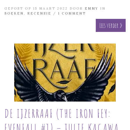
GEPOST OP 15 MAART 2022 DOOR
EMMY
IN
BOEKEN
,
RECENSIE
/
1 COMMENT
Lees verder »
DE IJZERRAAF (THE IRON FEY:
EVENFALL #1) – JULIE KAGAWA