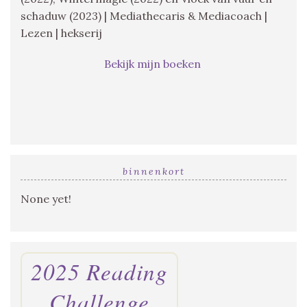
schaduw (2023) | Mediathecaris & Mediacoach |
Lezen | hekserij
Bekijk mijn boeken
binnenkort
None yet!
2025 Reading
Challenge