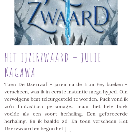
HET IJZERZWAARD – JULIE
KAGAWA
Toen De IJzerraaf – jaren na de Iron Fey boeken –
verscheen, was ik in eerste instantie mega hyped. Om
vervolgens best teleurgesteld te worden. Puck vond ik
zo’n fantastisch personage.. maar het hele boek
voelde als een soort herhaling. Een geforceerde
herhaling. En ik baalde zó! En toen verscheen Het
IJzerzwaard en begon het […]