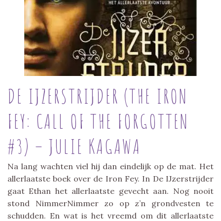
DE IJZERSTRIJDER (THE IRON
FEY: CALL OF THE FORGOTTEN
#3) – JULIE KAGAWA
Na lang wachten viel hij dan eindelijk op de mat. Het
allerlaatste boek over de Iron Fey. In De IJzerstrijder
gaat Ethan het allerlaatste gevecht aan. Nog nooit
stond NimmerNimmer zo op z’n grondvesten te
schudden. En wat is het vreemd om dit allerlaatste