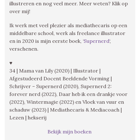
illustreren en nog veel meer. Meer weten? Klik op
over mij!
Ik werk met veel plezier als mediathecaris op een
middelbare school, werk als freelance illustrator
en in 2020 is mijn eerste boek, ‘
Supernerd
‘,
verschenen.
♥
34 | Mama van Lily (2020) | Illustrator |
Afgestudeerd Docent Beeldende Vorming |
Schrijver – Supernerd (2020), Supernerd 2:
forever nerd (2022), Daar heb ik een drankje voor
(2022), Wintermagie (2022) en Vloek van vuur en
schaduw (2023) | Mediathecaris & Mediacoach |
Lezen | hekserij
Bekijk mijn boeken