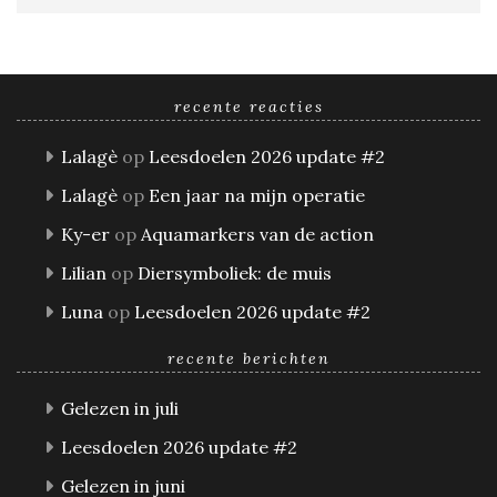
recente reacties
Lalagè
op
Leesdoelen 2026 update #2
Lalagè
op
Een jaar na mijn operatie
Ky-er
op
Aquamarkers van de action
Lilian
op
Diersymboliek: de muis
Luna
op
Leesdoelen 2026 update #2
recente berichten
Gelezen in juli
Leesdoelen 2026 update #2
Gelezen in juni