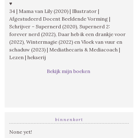
♥
34 | Mama van Lily (2020) | Illustrator |
Afgestudeerd Docent Beeldende Vorming |
Schrijver – Supernerd (2020), Supernerd 2:
forever nerd (2022), Daar heb ik een drankje voor
(2022), Wintermagie (2022) en Vloek van vuur en
schaduw (2023) | Mediathecaris & Mediacoach |
Lezen | hekserij
Bekijk mijn boeken
binnenkort
None yet!