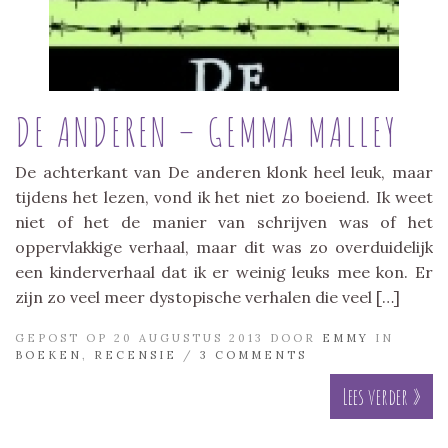
DE ANDEREN – GEMMA MALLEY
De achterkant van De anderen klonk heel leuk, maar
tijdens het lezen, vond ik het niet zo boeiend. Ik weet
niet of het de manier van schrijven was of het
oppervlakkige verhaal, maar dit was zo overduidelijk
een kinderverhaal dat ik er weinig leuks mee kon. Er
zijn zo veel meer dystopische verhalen die veel […]
GEPOST OP 20 AUGUSTUS 2013 DOOR
EMMY
IN
BOEKEN
,
RECENSIE
/
3 COMMENTS
Lees verder »