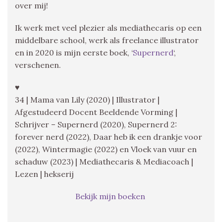
over mij!
Ik werk met veel plezier als mediathecaris op een
middelbare school, werk als freelance illustrator
en in 2020 is mijn eerste boek, ‘
Supernerd
‘,
verschenen.
♥
34 | Mama van Lily (2020) | Illustrator |
Afgestudeerd Docent Beeldende Vorming |
Schrijver – Supernerd (2020), Supernerd 2:
forever nerd (2022), Daar heb ik een drankje voor
(2022), Wintermagie (2022) en Vloek van vuur en
schaduw (2023) | Mediathecaris & Mediacoach |
Lezen | hekserij
Bekijk mijn boeken