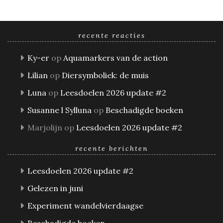
recente reacties
Ky-er
op
Aquamarkers van de action
Lilian
op
Diersymboliek: de muis
Luna
op
Leesdoelen 2026 update #2
Susanne l Sylluna
op
Beschadigde boeken
Marjolijn
op
Leesdoelen 2026 update #2
recente berichten
Leesdoelen 2026 update #2
Gelezen in juni
Experiment wandelvierdaagse
Beschadigde boeken