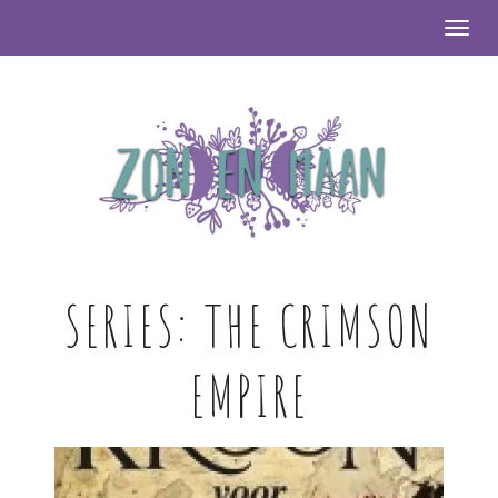
Togg
SERIES:
THE CRIMSON
EMPIRE