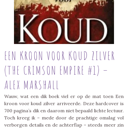
EEN KROON VOOR KOUD ZILVER
(THE CRIMSON EMPIRE #1) –
ALEX MARSHALL
Wauw, wat een dik boek viel er op de mat toen Een
kroon voor koud zilver arriveerde. Deze hardcover is
700 pagina’s dik en daarom niet bepaald lichte lectuur.
Toch kreeg ik – mede door de prachtige omslag vol
verborgen details en de achterflap – steeds meer zin