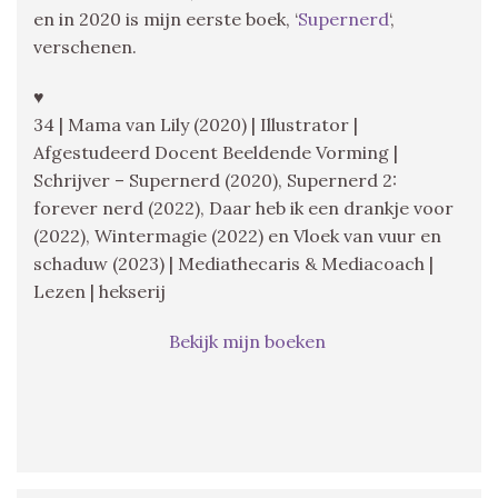
en in 2020 is mijn eerste boek, ‘
Supernerd
‘,
verschenen.
♥
34 | Mama van Lily (2020) | Illustrator |
Afgestudeerd Docent Beeldende Vorming |
Schrijver – Supernerd (2020), Supernerd 2:
forever nerd (2022), Daar heb ik een drankje voor
(2022), Wintermagie (2022) en Vloek van vuur en
schaduw (2023) | Mediathecaris & Mediacoach |
Lezen | hekserij
Bekijk mijn boeken