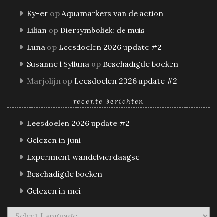
Ky-er
op
Aquamarkers van de action
Lilian
op
Diersymboliek: de muis
Luna
op
Leesdoelen 2026 update #2
Susanne l Sylluna
op
Beschadigde boeken
Marjolijn
op
Leesdoelen 2026 update #2
recente berichten
Leesdoelen 2026 update #2
Gelezen in juni
Experiment wandelvierdaagse
Beschadigde boeken
Gelezen in mei