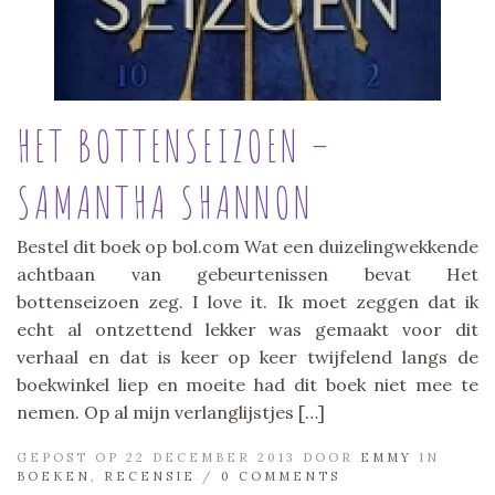
HET BOTTENSEIZOEN –
SAMANTHA SHANNON
Bestel dit boek op bol.com Wat een duizelingwekkende
achtbaan van gebeurtenissen bevat Het
bottenseizoen zeg. I love it. Ik moet zeggen dat ik
echt al ontzettend lekker was gemaakt voor dit
verhaal en dat is keer op keer twijfelend langs de
boekwinkel liep en moeite had dit boek niet mee te
nemen. Op al mijn verlanglijstjes […]
GEPOST OP 22 DECEMBER 2013 DOOR
EMMY
IN
BOEKEN
,
RECENSIE
/
0 COMMENTS